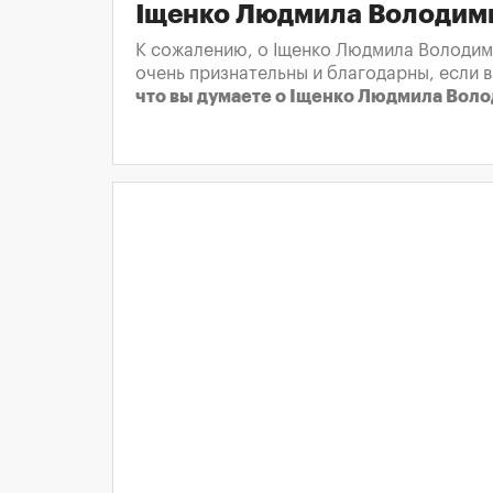
Іщенко Людмила Володим
К сожалению, о Іщенко Людмила Володими
очень признательны и благодарны, если 
что вы думаете о Іщенко Людмила Вол