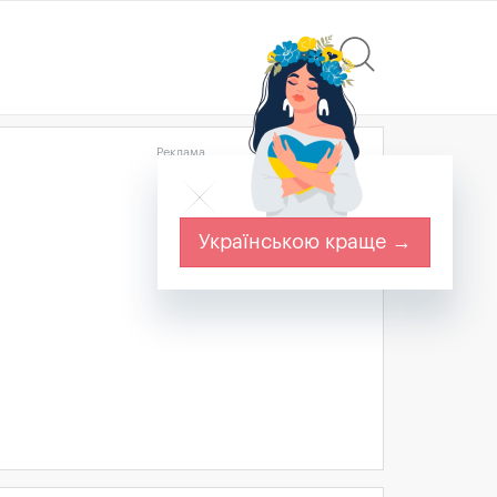
Реклама
Українською краще →