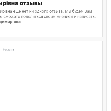
ирівна отзывы
рівна еще нет ни одного отзыва. Мы будем Вам
вы сможете поделиться своим мнением и написать,
одимирівна
Реклама