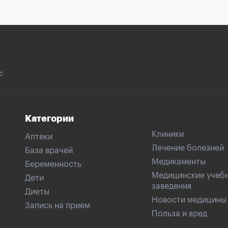
с
Категории
Клиники
Аптеки
Лечение болезней
База врачей
Медикаменты
Беременность
Медицинские учеб
Дети
заведения
Диеты
Новости медицины
Запись на прием
Польза и вред