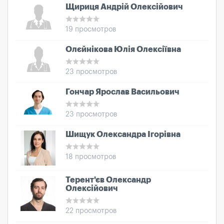
Щириця Андрій Олексійович
19 просмотров
Олєйнікова Юлія Олексіївна
23 просмотров
Гончар Ярослав Васильович
23 просмотров
Шищук Олександра Ігорівна
18 просмотров
Терент'єв Олександр
Олексійович
22 просмотров