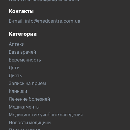
Контакты
E-mail:
info@medcentre.com.ua
Категории
Аптеки
База врачей
Беременность
Дети
Диеты
Запись на прием
Клиники
Лечение болезней
Медикаменты
Медицинские учебные заведения
Новости медицины