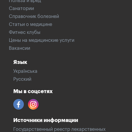
Польза и вред
Санатории
Справочник болезней
Статьи о медицине
Фитнес клубы
Цены на медицинские услуги
Вакансии
Язык
Українська
Русский
Мы в соцсетях
Источники информации
Государственный реестр лекарственных