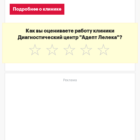
Подробнее о клинике
Как вы оцениваете работу клиники
Диагностический центр "Адепт Лелека"?
☆
☆
☆
☆
☆
Реклама