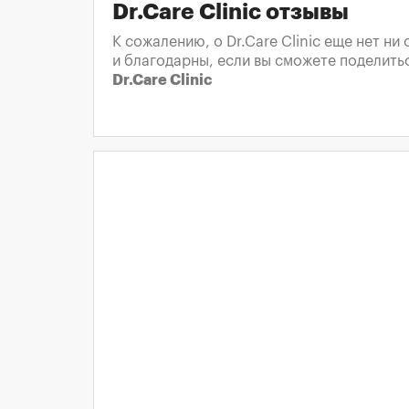
Dr.Care Clinic отзывы
К сожалению, о Dr.Care Clinic еще нет н
и благодарны, если вы сможете поделить
Dr.Care Clinic