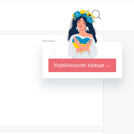
Реклама
Українською краще →