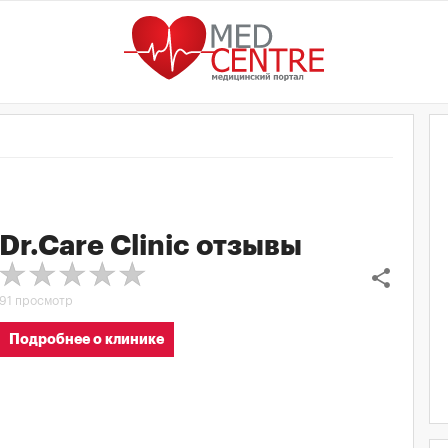
Dr.Care Clinic
отзывы
share
91 просмотр
Подробнее о клинике