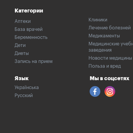
Категории
Клиники
Аптеки
Лечение болезней
База врачей
Медикаменты
Беременность
Медицинские учеб
Дети
заведения
Диеты
Новости медицины
Запись на прием
Польза и вред
Язык
Мы в соцсетях
Українська
Русский