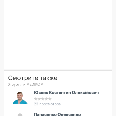
Смотрите также
Хірургія и MEDIKOM
Юзвик Костянтин Олексійович
23 просмотров
Панасенко Олександр