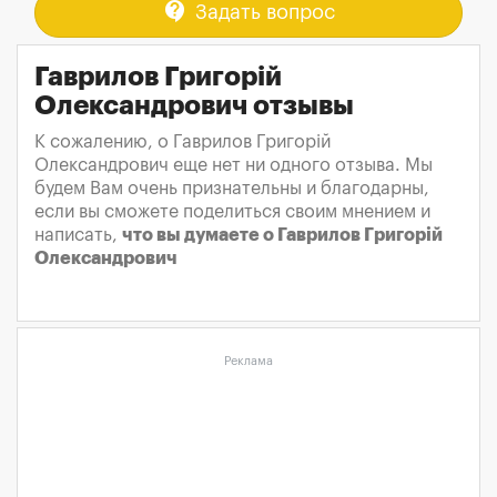
contact_support
Задать вопрос
Гаврилов Григорій
Олександрович отзывы
К сожалению, о Гаврилов Григорій
Олександрович еще нет ни одного отзыва. Мы
будем Вам очень признательны и благодарны,
если вы сможете поделиться своим мнением и
написать,
что вы думаете о Гаврилов Григорій
Олександрович
Реклама