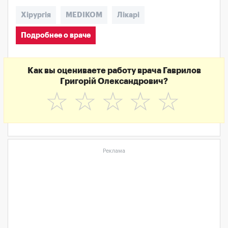
Хірургія
MEDIKOM
Лікарі
Подробнее о враче
Как вы оцениваете работу врача Гаврилов
Григорій Олександрович?
☆
☆
☆
☆
☆
Реклама