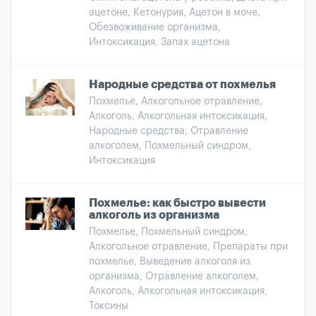
ацетоне, Кетонурия, Ацетон в моче,
Обезвоживание организма,
Интоксикация, Запах ацетона
Народные средства от похмелья
Похмелье, Алкогольное отравление,
Алкоголь, Алкогольная интоксикация,
Народные средства, Отравление
алкоголем, Похмельный синдром,
Интоксикация
Похмелье: как быстро вывести
алкоголь из организма
Похмелье, Похмельный синдром,
Алкогольное отравление, Препараты при
похмелье, Выведение алкоголя из
организма, Отравление алкоголем,
Алкоголь, Алкогольная интоксикация,
Токсины