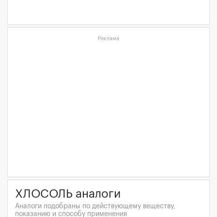
Реклама
ХЛОСОЛЬ аналоги
Аналоги подобраны по действующему веществу,
показанию и способу применения