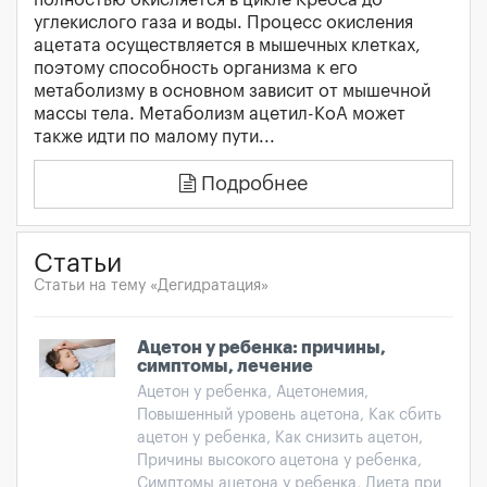
углекислого газа и воды. Процесс окисления
ацетата осуществляется в мышечных клетках,
поэтому способность организма к его
метаболизму в основном зависит от мышечной
массы тела. Метаболизм ацетил-КоА может
также идти по малому пути...
Подробнее
Статьи
Статьи на тему «Дегидратация»
Ацетон у ребенка: причины,
симптомы, лечение
Ацетон у ребенка, Ацетонемия,
Повышенный уровень ацетона, Как сбить
ацетон у ребенка, Как снизить ацетон,
Причины высокого ацетона у ребенка,
Симптомы ацетона у ребенка, Диета при