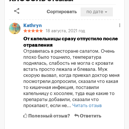
share
Сортировать
по дате
Kathryn
18 августа, 2021 год
От капельницы сразу отпустило после
отравления
Отравилась в ресторане салатом. Очень
плохо было тошнило, температура
поднялась, слабость не могла с кровати
встать просто лежала и блевала. Муж
скорую вызвал, когда приехал доктор меня
посмотрели допросили, сказали что какая
то кишечная инфекция, поставили
капельницу с хосолем, туда еще какие то
препараты добавили, сказали что
прокапают, если не...
Читать отзыв
Полезный отзыв?
Ответить