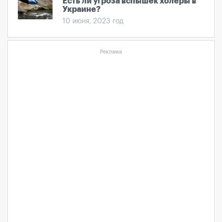
Есть ли угроза вспышек холеры в
Украине?
10 июня, 2023 год
Реклама