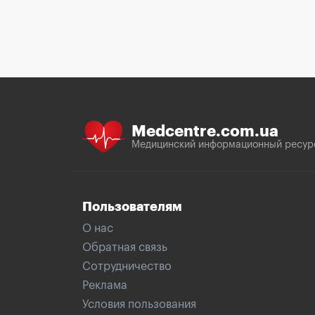
Medcentre.com.ua
Медицинский информационный ресур
Пользователям
О нас
Обратная связь
Сотрудничество
Реклама
Условия пользования