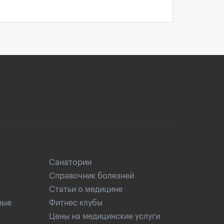
Санатории
Справочник болезней
Статьи о медицине
ные
Фитнес клубы
Цены на медицинские услуги