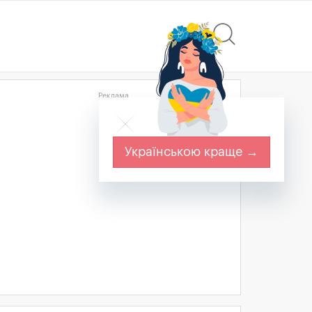
Реклама
Українською краще →