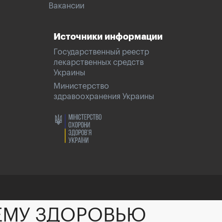
Вакансии
Источники информации
Государственный реестр
лекарственных средств
Украины
Министерство
здравоохранения Украины
ЕМУ ЗДОРОВЬЮ