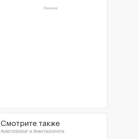
Реклама
Смотрите также
Анестезіолог и Анестезіологія