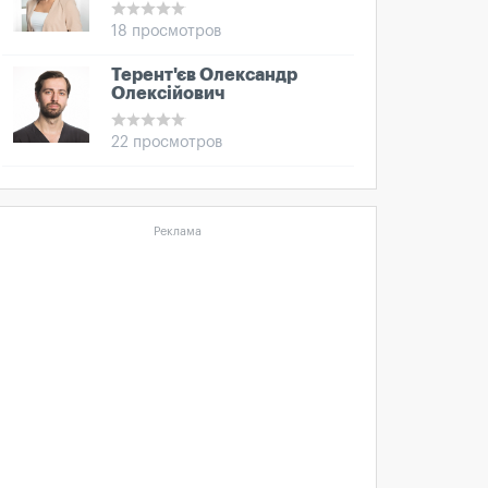
18 просмотров
Терент'єв Олександр
Олексійович
22 просмотров
Реклама