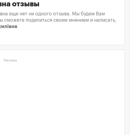
вна отзывы
вна еще нет ни одного отзыва. Мы будем Вам
вы сможете поделиться своим мнением и написать,
силівна
Реклама