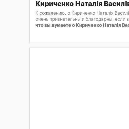
Кириченко Наталія Василі
К сожалению, о Кириченко Наталія Василі
очень признательны и благодарны, если 
что вы думаете о Кириченко Наталія Ва