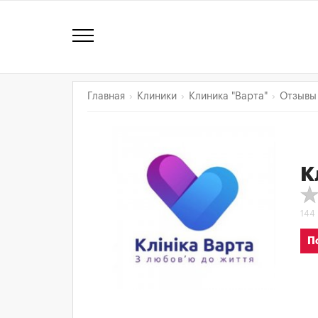
Главная
Клиники
Клиника "Варта"
Отзывы
К
144
П