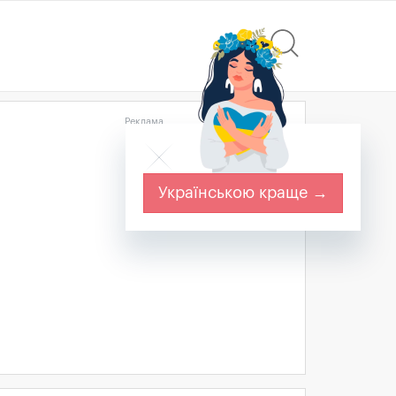
Реклама
Українською краще →