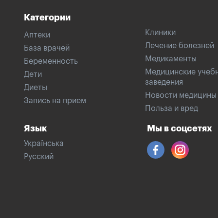
Категории
Клиники
Аптеки
Лечение болезней
База врачей
Медикаменты
Беременность
Медицинские учеб
Дети
заведения
Диеты
Новости медицины
Запись на прием
Польза и вред
Язык
Мы в соцсетях
Українська
Русский