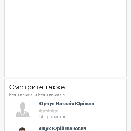
Смотрите также
Рентгенолог и Рентгенологи
Юрчук Наталія Юріївна
24 просмотров
Ящук Юрій Іванович