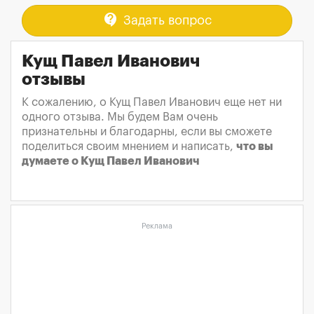
contact_support
Задать вопрос
Кущ Павел Иванович
отзывы
К сожалению, о Кущ Павел Иванович еще нет ни
одного отзыва. Мы будем Вам очень
признательны и благодарны, если вы сможете
поделиться своим мнением и написать,
что вы
думаете о Кущ Павел Иванович
Реклама