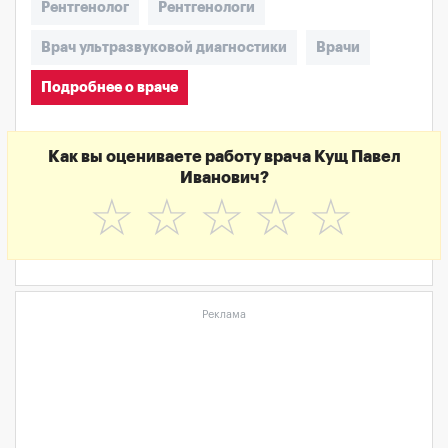
Рентгенолог
Рентгенологи
Врач ультразвуковой диагностики
Врачи
Подробнее о враче
Как вы оцениваете работу врача Кущ Павел
Иванович?
☆
☆
☆
☆
☆
Реклама