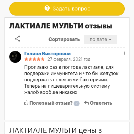
contact_support
Задать вопрос
ЛАКТИАЛЕ МУЛЬТИ отзывы
share
Сортировать
по дате
Галина Викторовна
27 февраля, 2021 год
Пропиваю раз в полгода лактиале, для
поддержки иммунитета и что бы желудок
поддержать полезными бактериями.
Теперь на пищеварительную систему
жалоб вообще никаких
Полезный отзыв?
Ответить
2
ЛАКТИАЛЕ МУЛЬТИ цены в