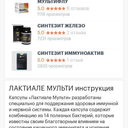
МУЛЬТИФЛУ
5.0
6 отзывов
1118 просмотров
СИНТЕЗИТ ЖЕЛЕЗО
5.0
2 отзыва
7231 просмотров
СИНТЕЗИТ ИММУНОАКТИВ
5.0
1 отзыв
3835 просмотров
ЛАКТИАЛЕ МУЛЬТИ инструкция
Капсулы «Лактиале Мульти» разработаны
специально для поддержания здоровья иммунной
и нервной системы. Каждая капсула содержит
комбинацию из 14 полезных бактерий, которые
известны своим благотворным влиянием на
состояние кишечного иммунитета и усиления