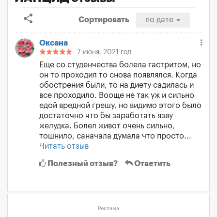
share
Сортировать
по дате
Оксана
7 июня, 2021 год
Еще со студенчества болела гастритом, но
он то проходил то снова появлялся. Когда
обострения были, то на диету садилась и
все проходило. Вооще не так уж и сильно
едой вредной грешу, но видимо этого было
достаточно что бы заработать язву
желудка. Болел живот очень сильно,
тошнило, саначала думала что просто...
Читать отзыв
Полезный отзыв?
Ответить
Реклама