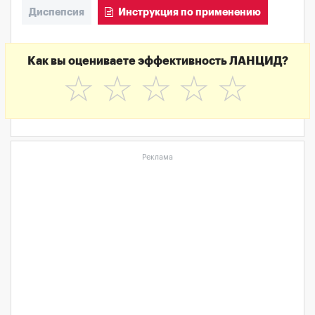
Диспепсия
Инструкция по применению
Как вы оцениваете эффективность ЛАНЦИД?
☆
☆
☆
☆
☆
Реклама