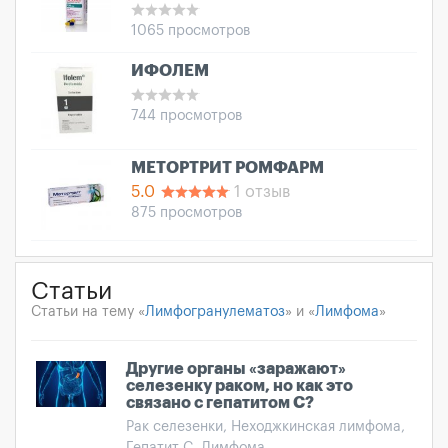
1065 просмотров
ИФОЛЕМ
744 просмотров
МЕТОРТРИТ РОМФАРМ
5.0
1 отзыв
875 просмотров
Статьи
Статьи на тему «
Лимфогранулематоз
» и «
Лимфома
»
Другие органы «заражают»
селезенку раком, но как это
связано с гепатитом С?
Рак селезенки, Неходжкинская лимфома,
Гепатит С, Лимфома