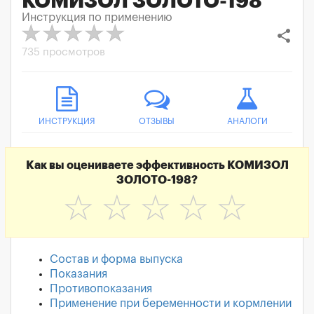
КОМИЗОЛ ЗОЛОТО-198
Инструкция по применению
share
735 просмотров
ИНСТРУКЦИЯ
ОТЗЫВЫ
АНАЛОГИ
Как вы оцениваете эффективность КОМИЗОЛ
ЗОЛОТО-198?
☆
☆
☆
☆
☆
Состав и форма выпуска
Показания
Противопоказания
Применение при беременности и кормлении