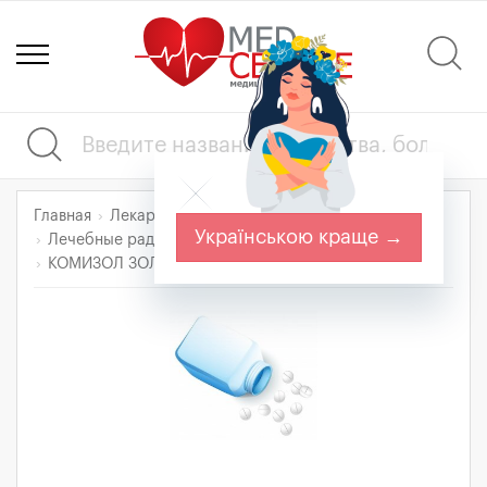
Главная
Лекарства
Прочие препараты
Українською краще →
Лечебные радиофармацевтические средства
КОМИЗОЛ ЗОЛОТО-198