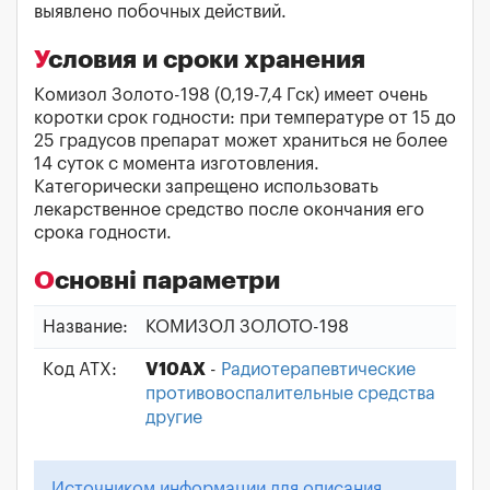
выявлено побочных действий.
Условия и сроки хранения
Комизол Золото-198 (0,19-7,4 Гск) имеет очень
коротки срок годности: при температуре от 15 до
25 градусов препарат может храниться не более
14 суток с момента изготовления.
Категорически запрещено использовать
лекарственное средство после окончания его
срока годности.
Основні параметри
Название:
КОМИЗОЛ ЗОЛОТО-198
Код АТХ:
V10AX
-
Радиотерапевтические
противовоспалительные средства
другие
Источником информации для описания