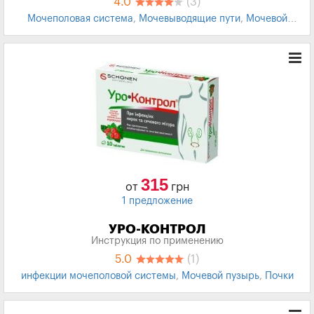
4.0
(3)
Мочеполовая система
,
Мочевыводящие пути
,
Мочевой
пузырь
315
от
грн
1 предложение
УРО-КОНТРОЛ
Инструкция по применению
5.0
(1)
инфекции мочеполовой системы
,
Мочевой пузырь
,
Почки