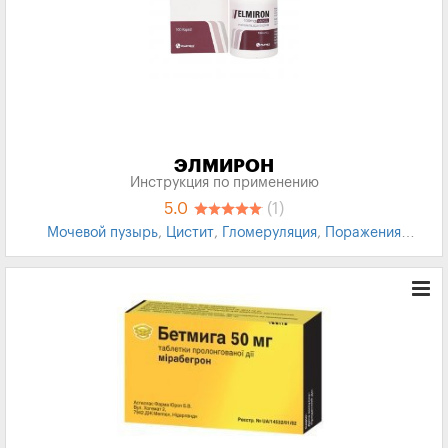
ЭЛМИРОН
Инструкция по применению
5.0
(1)
Мочевой пузырь
,
Цистит
,
Гломеруляция
,
Поражения
Ханнера