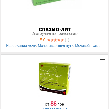
СПАЗМО-ЛИТ
Инструкция по применению
5.0
(1)
Недержание мочи
,
Мочевыводящие пути
,
Мочевой пузырь
,
энурез
86
от
грн