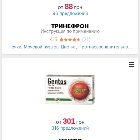
88
от
грн
96 предложений
ТРИНЕФРОН
Инструкция по применению
4.5
(21)
Почки
,
Мочевой пузырь
,
Цистит
,
Противовоспалительное
,
Антибактериальные
,
Растительная основа
301
от
грн
316 предложений