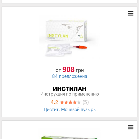
системы
,
Мочевой пузырь
,
Заболевания почек
,
Мочекаменная болезнь
908
от
грн
84 предложения
ИНСТИЛАН
Инструкция по применению
4.2
(5)
Цистит
,
Мочевой пузырь