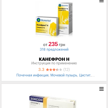
235
от
грн
318 предложений
КАНЕФРОН Н
Инструкция по применению
3.3
(12)
Почечная инфекция
,
Мочевой пузырь
,
Цистит
,
Пиелонефрит