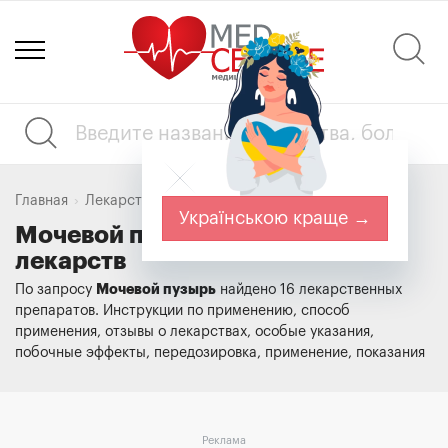
Главная
Лекарства
Мочевой пузырь
Українською краще →
Мочевой пузырь. Справочник
лекарств
Мочевой пузырь
По запросу
найдено 16 лекарственных
препаратов. Инструкции по применению, способ
применения, отзывы о лекарствах, особые указания,
побочные эффекты, передозировка, применение, показания
Реклама