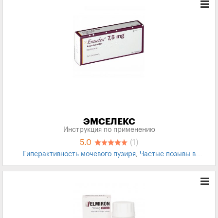
ЭМСЕЛЕКС
Инструкция по применению
5.0
(1)
Гиперактивность мочевого пузиря
,
Частые позывы в
туалет
,
Мочевой пузырь