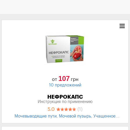
107
от
грн
10 предложений
НЕФРОКАПС
Инструкция по применению
5.0
(1)
Мочевыводящие пути
,
Мочевой пузырь
,
Учащенное
мочеиспускания
,
БАД