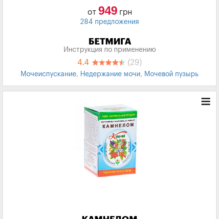
949
от
грн
284 предложения
БЕТМИГА
Инструкция по применению
4.4
(29)
Мочеиспускание
,
Недержание мочи
,
Мочевой пузырь