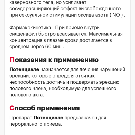
кавернозного тела, но усиливает
сосудорасширяющий эффект высвобожденного
при сексуальной стимуляции оксида азота ( NО ) .
Фармакокинетика . При приеме внутрь
силденафил быстро всасывается. Максимальная
концентрация в плазме крови достигается в
среднем через 60 мин .
Показания к применению
Потенциале
назначается для лечения нарушений
эрекции, которые определяются как
неспособность достичь и поддержать эрекцию
полового члена, необходимую для успешного
полового акта.
Способ применения
Препарат
Потенциале
предназначен для
перорального приема.