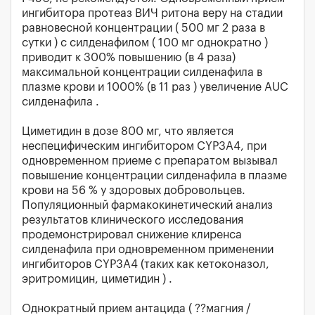
ингибитора протеаз ВИЧ ритона веру на стадии
равновесной концентрации ( 500 мг 2 раза в
сутки ) с силденафилом ( 100 мг однократно )
приводит к 300% повышению (в 4 раза)
максимальной концентрации силденафила в
плазме крови и 1000% (в 11 раз ) увеличение AUC
силденафила .
Циметидин в дозе 800 мг, что является
неспецифическим ингибитором CYP3A4, при
одновременном приеме с препаратом вызывал
повышение концентрации силденафила в плазме
крови на 56 % у здоровых добровольцев.
Популяционный фармакокинетический анализ
результатов клинического исследования
продемонстрировал снижение клиренса
силденафила при одновременном применении
ингибиторов CYP3A4 (таких как кетоконазол,
эритромицин, циметидин ) .
Однократный прием антацида ( ??магния /