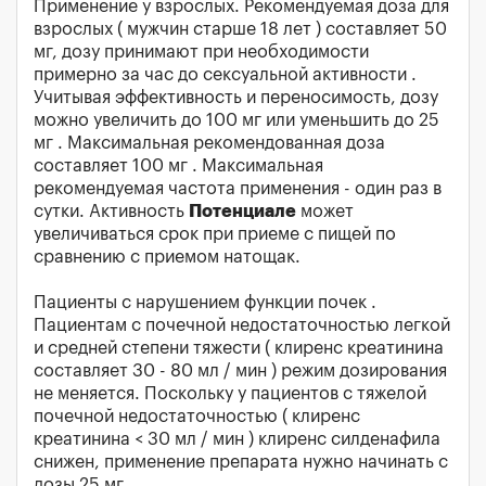
Применение у взрослых. Рекомендуемая доза для
взрослых ( мужчин старше 18 лет ) составляет 50
мг, дозу принимают при необходимости
примерно за час до сексуальной активности .
Учитывая эффективность и переносимость, дозу
можно увеличить до 100 мг или уменьшить до 25
мг . Максимальная рекомендованная доза
составляет 100 мг . Максимальная
рекомендуемая частота применения - один раз в
сутки. Активность
Потенциале
может
увеличиваться срок при приеме с пищей по
сравнению с приемом натощак.
Пациенты с нарушением функции почек .
Пациентам с почечной недостаточностью легкой
и средней степени тяжести ( клиренс креатинина
составляет 30 - 80 мл / мин ) режим дозирования
не меняется. Поскольку у пациентов с тяжелой
почечной недостаточностью ( клиренс
креатинина < 30 мл / мин ) клиренс силденафила
снижен, применение препарата нужно начинать с
дозы 25 мг .