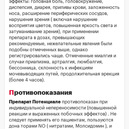
эффекты: головная боль, головокружение,
диспепсия, диарея, приливы крови, заложенность
носа, расширение периферических сосудов,
нарушения зрения ( включая нарушение
восприятия цветов, повышенная яркость света и
затуманивание зрения), при применении
препарата в дозах, превышающих
рекомендуемые, нежелательные явления были
подобны отмеченных выше, однако
регистрировались чаще. Отмеченные миалгия и
случаи приапизма, артралгия, люмбалгия,
бессонница, склонность к инфекциям
мочевыводящих путей, продолжительная эрекция
(более 4 часов).
Противопоказания
Препарат Потенциале
противопоказан при
индивидуальной непереносимости (повышенной
реакции и выраженных побочных эффектов) . Не
следует применять его пациентам, пользуются
дона торами NО ( нитратами, Молсидомин ), и