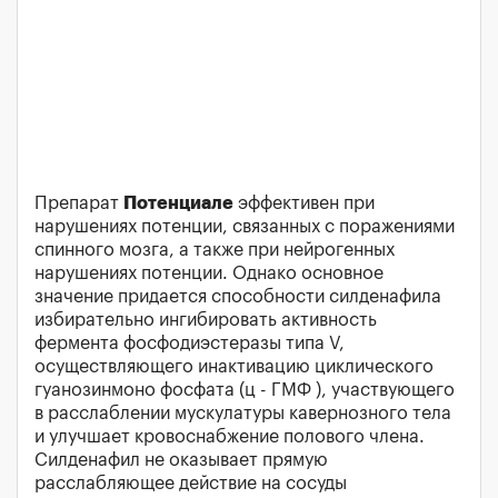
Препарат
Потенциале
эффективен при
нарушениях потенции, связанных с поражениями
спинного мозга, а также при нейрогенных
нарушениях потенции. Однако основное
значение придается способности силденафила
избирательно ингибировать активность
фермента фосфодиэстеразы типа V,
осуществляющего инактивацию циклического
гуанозинмоно фосфата (ц - ГМФ ), участвующего
в расслаблении мускулатуры кавернозного тела
и улучшает кровоснабжение полового члена.
Силденафил не оказывает прямую
расслабляющее действие на сосуды