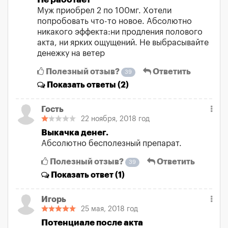
Муж приобрел 2 по 100мг. Хотели
попробовать что-то новое. Абсолютно
никакого эффекта:ни продления полового
акта, ни ярких ощущений. Не выбрасывайте
денежку на ветер
Полезный отзыв?
Ответить
39
Показать
ответы (2)
Гость
22 ноября, 2018 год
Выкачка денег.
Абсолютно бесполезный препарат.
Полезный отзыв?
Ответить
39
Показать
ответ (1)
Игорь
25 мая, 2018 год
Потенциале после акта