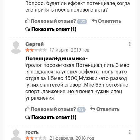
Вопрос: будет ли еффект потенциале,когда
его принять после полового акта?
Полезный отзыв?
Ответить
102
Показать
ответ (1)
Сергей
17 марта, 2018 год
Потенциал+динамико-
Уролог посоветовал Потенциал,пить 3 мес
,я поддался на уловку эффекта -ноль ,зато
отдал за 1.5мес 4500,Мужики -это развод
,у них с аптекой сговор .Мне 65.постоянно
спорт .движение ,но я понял нужны спец
упражнения
Полезный отзыв?
Ответить
59
Показать
ответ (1)
гость
21 февраля, 2018 год