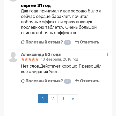
сергей 31 год
Два года принимал и все хорошо было а
сейчас сердце барахлит, почитал
побочные эффекты и сразу выкинул
последнюю таблетку. Очень большой
список побочных эффектов
Полезный отзыв?
Ответить
35
Александр 63 года
13 февраля, 2018 год
Нет слов.Действует хорошо.Превзошёл
все ожидания Улёт.
Полезный отзыв?
Ответить
30
1
2
3
»