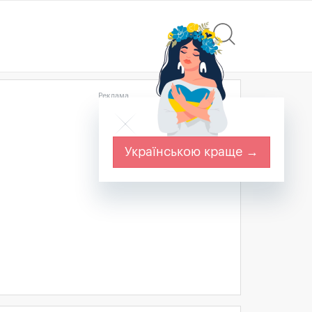
Реклама
Українською краще →