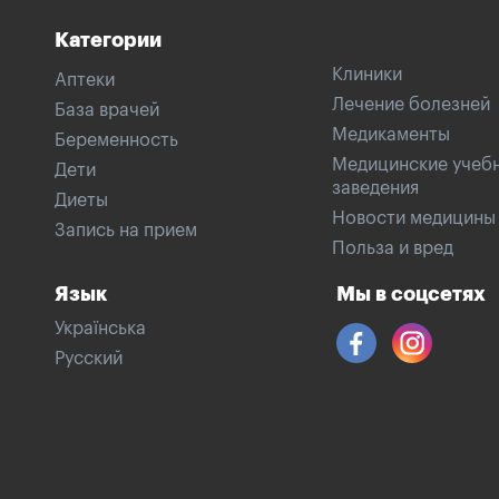
Категории
Клиники
Аптеки
Лечение болезней
База врачей
Медикаменты
Беременность
Медицинские учеб
Дети
заведения
Диеты
Новости медицины
Запись на прием
Польза и вред
Язык
Мы в соцсетях
Українська
Русский