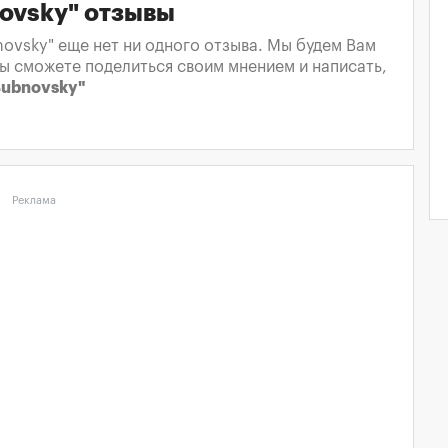
ovsky" отзывы
ovsky" еще нет ни одного отзыва. Мы будем Вам
вы сможете поделиться своим мнением и написать,
Bubnovsky"
Реклама