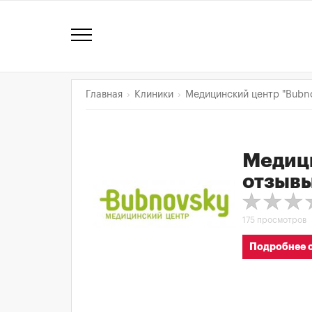
Главная
Клиники
Медицинский центр "Bubn
Медици
отзыв
175 просмотров
Подробнее о