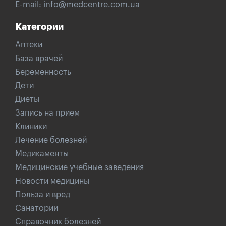
E-mail:
info@medcentre.com.ua
Категории
Аптеки
База врачей
Беременность
Дети
Диеты
Запись на прием
Клиники
Лечение болезней
Медикаменты
Медицинские учебные заведения
Новости медицины
Польза и вред
Санатории
Справочник болезней