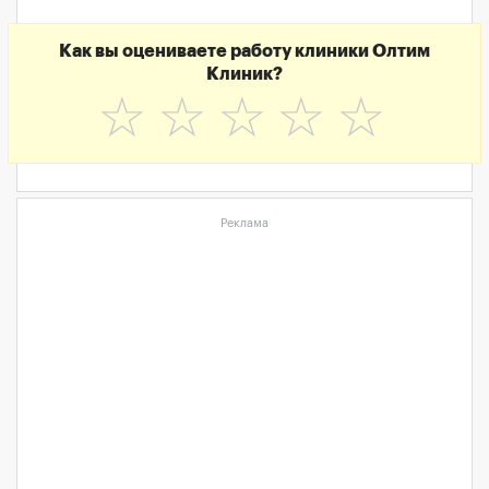
Как вы оцениваете работу клиники Олтим
Клиник?
☆
☆
☆
☆
☆
Реклама