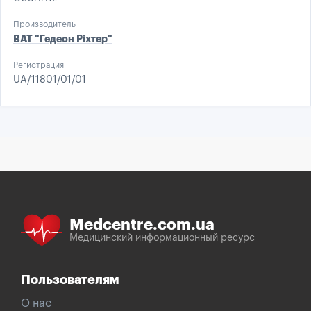
Производитель
ВАТ "Гедеон Ріхтер"
Регистрация
UA/11801/01/01
Medcentre.com.ua
Медицинский информационный ресурс
Пользователям
О нас