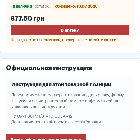
в наличии
остаток: 1
обновлено: 10.07.2026
877.50 грн
В аптеку
Цена давно не обновлялась, проверьте ее на сайте аптеки.
Официальная инструкция
Инструкция для этой товарной позиции
Перед применением сверьте название, дозировку, форму
выпуска и регистрационный номер с информацией на
упаковке или в инструкции.
РУ UA/11801/01/01
ATC G03AA12
Державний реєстр лікарських засобів України
Читать официальную инструкцию