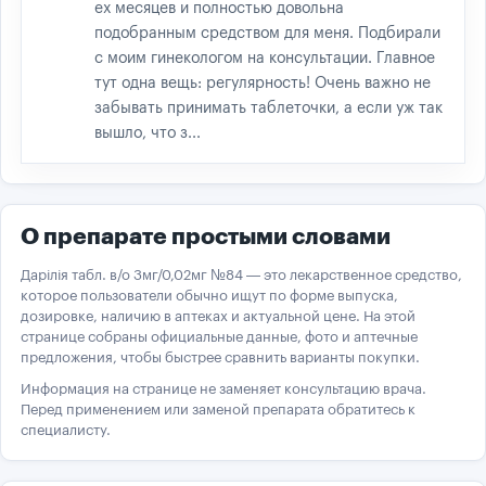
ех месяцев и полностью довольна
подобранным средством для меня. Подбирали
с моим гинекологом на консультации. Главное
тут одна вещь: регулярность! Очень важно не
забывать принимать таблеточки, а если уж так
вышло, что з...
О препарате простыми словами
Дарілія табл. в/о 3мг/0,02мг №84 — это лекарственное средство,
которое пользователи обычно ищут по форме выпуска,
дозировке, наличию в аптеках и актуальной цене. На этой
странице собраны официальные данные, фото и аптечные
предложения, чтобы быстрее сравнить варианты покупки.
Информация на странице не заменяет консультацию врача.
Перед применением или заменой препарата обратитесь к
специалисту.