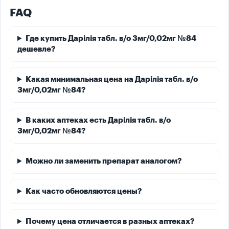
FAQ
Где купить Дарілія табл. в/о 3мг/0,02мг №84
дешевле?
Какая минимальная цена на Дарілія табл. в/о
3мг/0,02мг №84?
В каких аптеках есть Дарілія табл. в/о
3мг/0,02мг №84?
Можно ли заменить препарат аналогом?
Как часто обновляются цены?
Почему цена отличается в разных аптеках?