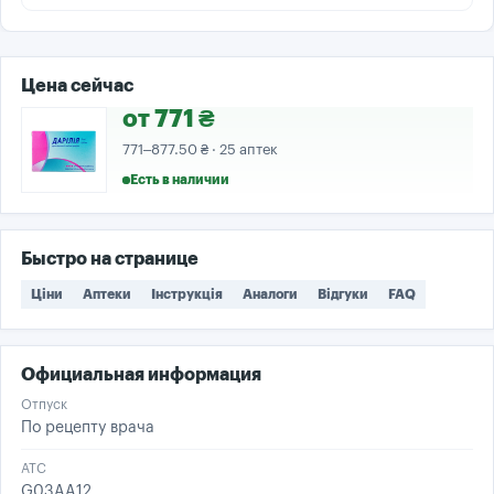
Цена сейчас
от 771 ₴
771–877.50 ₴ · 25 аптек
Есть в наличии
Быстро на странице
Ціни
Аптеки
Інструкція
Аналоги
Відгуки
FAQ
Официальная информация
Отпуск
По рецепту врача
ATC
G03AA12