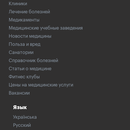
Клиники
Лечение болезней
Медикаменты
Медицинские учебные заведения
Новости медицины
Польза и вред
Санатории
Справочник болезней
Статьи о медицине
Фитнес клубы
Цены на медицинские услуги
Вакансии
Язык
Українська
Русский