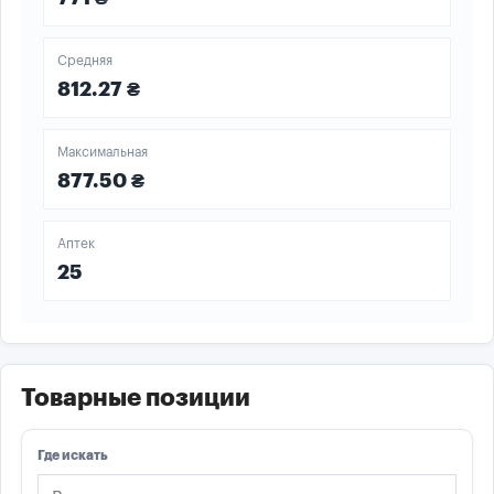
Средняя
812.27 ₴
Максимальная
877.50 ₴
Аптек
25
Товарные позиции
Где искать