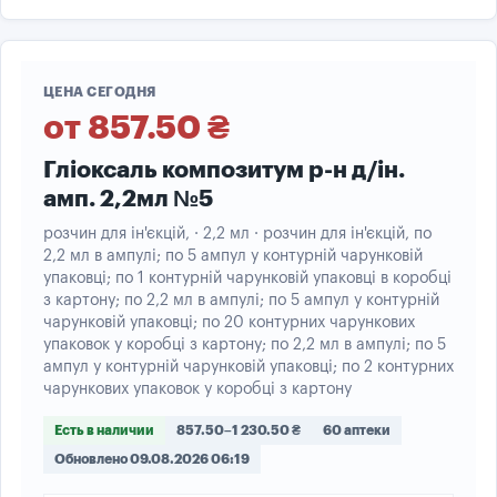
ЦЕНА СЕГОДНЯ
от 857.50 ₴
Гліоксаль композитум р-н д/ін.
амп. 2,2мл №5
розчин для ін'єкцій, · 2,2 мл · розчин для ін'єкцій, по
2,2 мл в ампулі; по 5 ампул у контурній чарунковій
упаковці; по 1 контурній чарунковій упаковці в коробці
з картону; по 2,2 мл в ампулі; по 5 ампул у контурній
чарунковій упаковці; по 20 контурних чарункових
упаковок у коробці з картону; по 2,2 мл в ампулі; по 5
ампул у контурній чарунковій упаковці; по 2 контурних
чарункових упаковок у коробці з картону
Есть в наличии
857.50–1 230.50 ₴
60 аптеки
Обновлено 09.08.2026 06:19