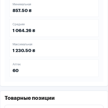
Минимальная
857.50 ₴
Средняя
1 064.26 ₴
Максимальная
1 230.50 ₴
Аптек
60
Товарные позиции