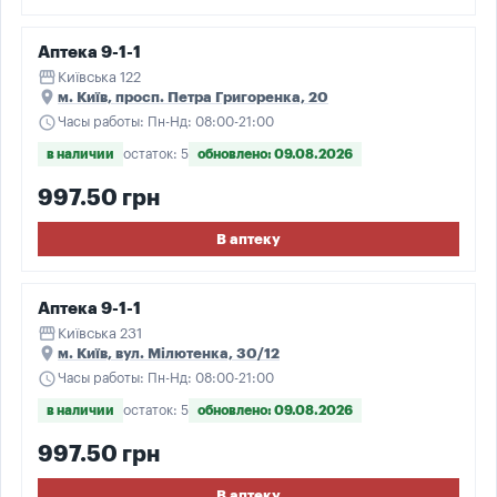
Аптека 9-1-1
storefront
Київська 122
place
м. Київ, просп. Петра Григоренка, 20
schedule
Часы работы: Пн-Нд: 08:00-21:00
в наличии
остаток: 5
обновлено: 09.08.2026
997.50 грн
В аптеку
Аптека 9-1-1
storefront
Київська 231
place
м. Київ, вул. Мілютенка, 30/12
schedule
Часы работы: Пн-Нд: 08:00-21:00
в наличии
остаток: 5
обновлено: 09.08.2026
997.50 грн
В аптеку