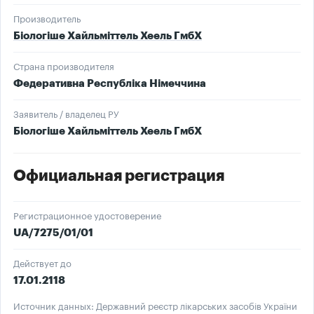
Производитель
Біологіше Хайльміттель Хеель ГмбХ
Страна производителя
Федеративна Республіка Німеччина
Заявитель / владелец РУ
Біологіше Хайльміттель Хеель ГмбХ
Официальная регистрация
Регистрационное удостоверение
UA/7275/01/01
Действует до
17.01.2118
Источник данных: Державний реєстр лікарських засобів України