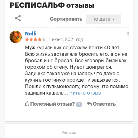
РЕСПИСАЛЬФ отзывы
share
Сортировать
по дате
Nelli
1 июня, 2021 год
Муж курильщик со стажем почти 40 лет.
Всю жизнь заставляла бросить его, а он не
бросал и не бросал. Все уговоры были как
горохом об стену. Ну вот доигрался.
Задишка такая уже началась что даже с
кухни в гостиную пройдет и задыхается.
Пошли к пульмонологу, потому что помимо
задишки кашель...
Читать отзыв
Полезный отзыв?
Ответить
3
Реклама