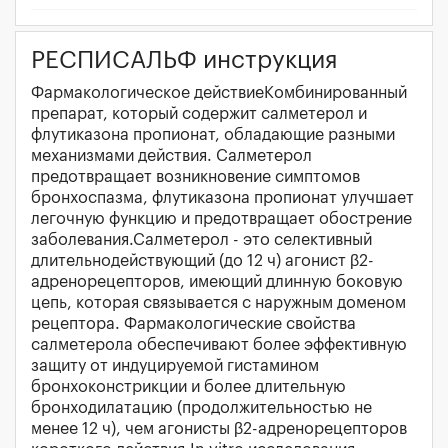
РЕСПИСАЛЬФ инструкция
Фармакологическое действиеКомбинированный
препарат, который содержит салметерол и
флутиказона пропионат, обладающие разными
механизмами действия. Салметерол
предотвращает возникновение симптомов
бронхоспазма, флутиказона пропионат улучшает
легочную функцию и предотвращает обострение
заболевания.Салметерол - это селективный
длительнодействующий (до 12 ч) агонист β2-
адренорецепторов, имеющий длинную боковую
цепь, которая связывается с наружным доменом
рецептора. Фармакологические свойства
салметерола обеспечивают более эффективную
защиту от индуцируемой гистамином
бронхоконстрикции и более длительную
бронходилатацию (продолжительностью не
менее 12 ч), чем агонисты β2-адренорецепторов