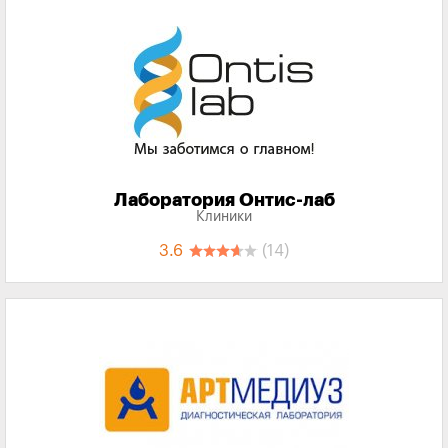
Лаборатория Онтис-лаб
Клиники
3.6
(14)