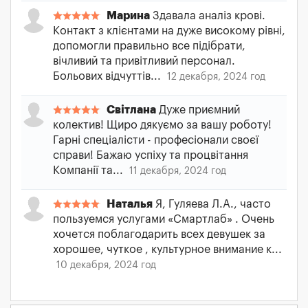
Марина
Здавала аналіз крові.
Контакт з клієнтами на дуже високому рівні,
допомогли правильно все підібрати,
вічливий та привітливий персонал.
Больових відчуттів...
12 декабря, 2024 год
Світлана
Дуже приємний
колектив! Щиро дякуємо за вашу роботу!
Гарні спеціалісти - професіонали своєї
справи! Бажаю успіху та процвітання
Компанії та...
11 декабря, 2024 год
Наталья
Я, Гуляева Л.А., часто
пользуемся услугами «Смартлаб» . Очень
хочется поблагодарить всех девушек за
хорошее, чуткое , культурное внимание к...
10 декабря, 2024 год