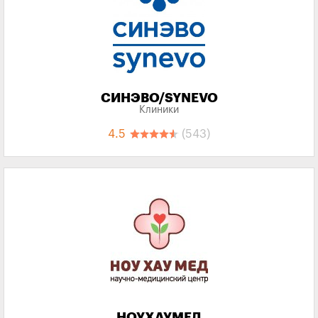
СИНЭВО/SYNEVO
Клиники
4.5
(543)
НОУХАУМЕД