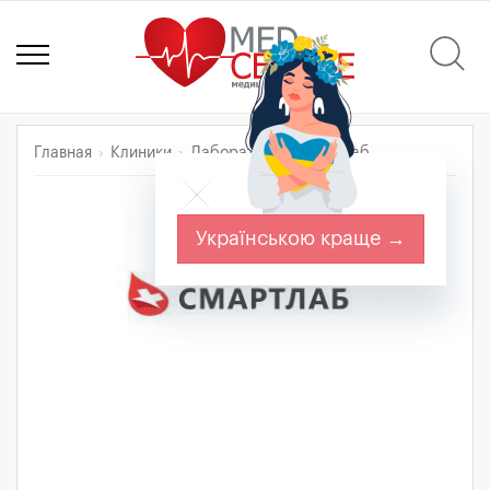
Главная
Клиники
Лаборатория Смартлаб
Українською краще →