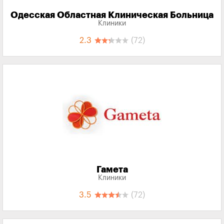
Одесская Областная Клиническая Больница
Клиники
2.3
(72)
Гамета
Клиники
3.5
(72)