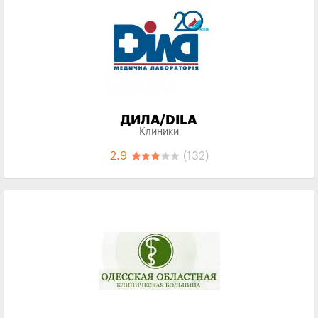
ДИЛА/DILA
Клиники
2.9
(132)