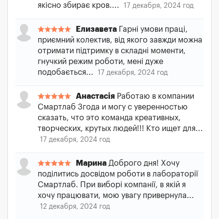
якісно збирає кров....
17 декабря, 2024 год
Елизавета
Гарні умови праці,
приємний колектив, від якого завжди можна
отримати підтримку в складні моменти,
гнучкий режим роботи, мені дуже
подобається...
17 декабря, 2024 год
Анастасія
Работаю в компании
Смартлаб 3года и могу с уверенностью
сказать, что это команда креативных,
творческих, крутых людей!!! Кто ищет для...
17 декабря, 2024 год
Марина
Доброго дня! Хочу
поділитись досвідом роботи в лабораторії
Смартлаб. При виборі компанії, в якій я
хочу працювати, мою увагу привернула...
12 декабря, 2024 год