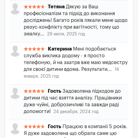
Тетяна
Дякую за Ваш
професіоналізм та підхід до виконання
досліджень! Багато років лякали мене щодо
резус-конфлікту при вагітності, тому що
змалку...
29 июля, 2025 год
Катерина
Мені подобається
служба виклика додому - я просто
телефоную, й на заатрв вже маю медсестру
для своєї дитини вдома. Результати...
16
января, 2025 год
Гость
Задоволена підходом до
дитини під час взяття аналізу. Працівники
дуже чуйні, доброзичливі та завжди раді
допомогти!
24 декабря, 2024 год
Гость
Працюю в компаніі 5 років.
Я дуже задоволена що обрала саме цю