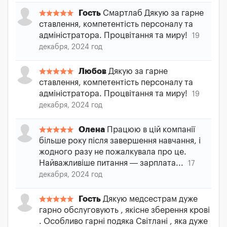
Гость
Смартлаб Дякую за гарне
ставлення, компетентість персоналу та
адміністратора. Процвітання та миру!
19
декабря, 2024 год
Любов
Дякую за гарне
ставлення, компетентість персоналу та
адміністратора. Процвітання та миру!
19
декабря, 2024 год
Олена
Працюю в цій компанії
більше року після завершення навчання, і
жодного разу не пожалкувала про це.
Найважливіше питання — зарплата...
17
декабря, 2024 год
Гость
Дякую медсестрам дуже
гарно обслуговують , якісне зберення крові
. Особливо гарні подяка Світлані , яка дуже