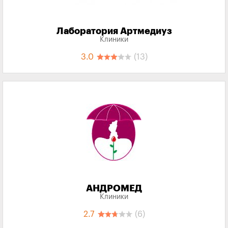
Лаборатория Артмедиуз
Клиники
3.0
(13)
АНДРОМЕД
Клиники
2.7
(6)