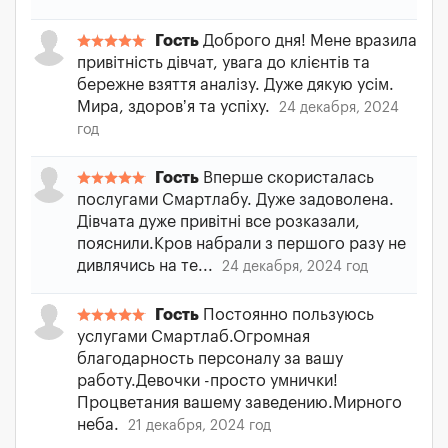
Гость
Доброго дня! Мене вразила
привітність дівчат, увага до клієнтів та
бережне взяття аналізу. Дуже дякую усім.
Мира, здоровʼя та успіху.
24 декабря, 2024
год
Гость
Вперше скористалась
послугами Смартлабу. Дуже задоволена.
Дівчата дуже привітні все розказали,
пояснили.Кров набрали з першого разу не
дивлячись на те...
24 декабря, 2024 год
Гость
Постоянно пользуюсь
услугами Смартлаб.Огромная
благодарность персоналу за вашу
работу.Девочки -просто умнички!
Процветания вашему заведению.Мирного
неба.
21 декабря, 2024 год