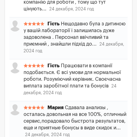
компанію для роботи , тому що тут
цінують...
24 декабря, 2024 год
Гість
Нещодавно була з дитиною
у вашій лабораторії і залишилась дуже
задоволена . Персонал ввічливий та
приємний , знайшли підхід до...
24 декабря,
2024 год
Гість
Працювати в компанії
подобається. Є всі умови для нормальної
роботи. Розуміючий керівник. Своєчасна
виплата заробітної плати та бонусів
24
декабря, 2024 год
Мария
Сдавала анализы ,
осталась довольная на все 100%, отличный
сервис,порадовало быстрота результатов,
еще и приятные бонусы в виде скидок и...
24 декабря, 2024 год