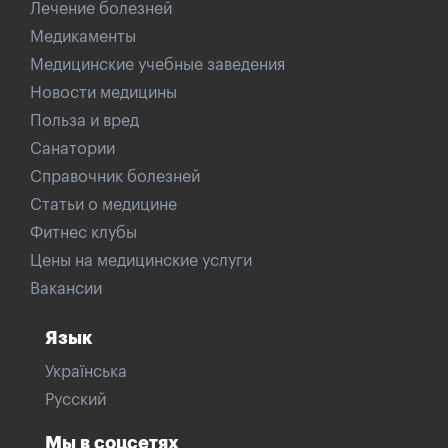
Лечение болезней
Медикаменты
Медицинские учебные заведения
Новости медицины
Польза и вред
Санатории
Справочник болезней
Статьи о медицине
Фитнес клубы
Цены на медицинские услуги
Вакансии
Язык
Українська
Русский
Мы в соцсетях