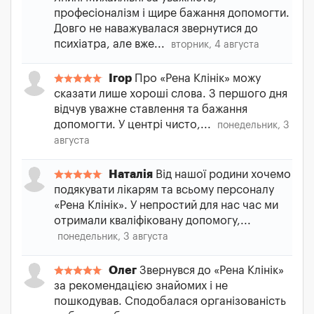
професіоналізм і щире бажання допомогти.
Довго не наважувалася звернутися до
психіатра, але вже...
вторник, 4 августа
Ігор
Про «Рена Клінік» можу
сказати лише хороші слова. З першого дня
відчув уважне ставлення та бажання
допомогти. У центрі чисто,...
понедельник, 3
августа
Наталія
Від нашої родини хочемо
подякувати лікарям та всьому персоналу
«Рена Клінік». У непростий для нас час ми
отримали кваліфіковану допомогу,...
понедельник, 3 августа
Олег
Звернувся до «Рена Клінік»
за рекомендацією знайомих і не
пошкодував. Сподобалася організованість