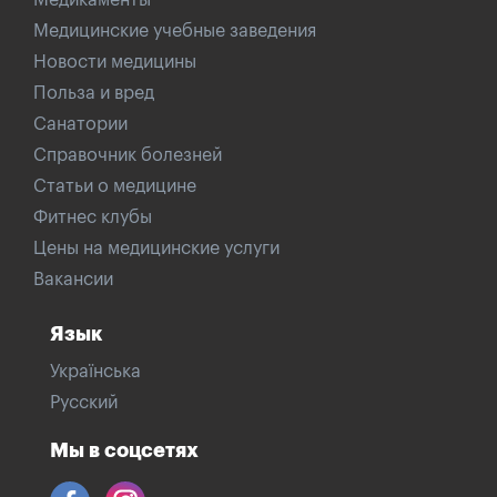
Медикаменты
Медицинские учебные заведения
Новости медицины
Польза и вред
Санатории
Справочник болезней
Статьи о медицине
Фитнес клубы
Цены на медицинские услуги
Вакансии
Язык
Українська
Русский
Мы в соцсетях