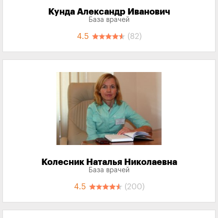
Кунда Александр Иванович
База врачей
4.5
(82)
Колесник Наталья Николаевна
База врачей
4.5
(200)