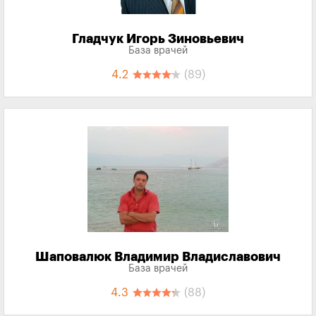
Гладчук Игорь Зиновьевич
База врачей
4.2
(89)
Шаповалюк Владимир Владиславович
База врачей
4.3
(88)