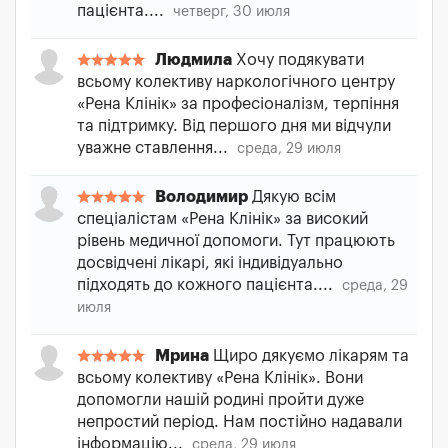
пацієнта....
четверг, 30 июля
Людмила
Хочу подякувати
всьому колективу наркологічного центру
«Рена Клінік» за професіоналізм, терпіння
та підтримку. Від першого дня ми відчули
уважне ставлення...
среда, 29 июля
Володимир
Дякую всім
спеціалістам «Рена Клінік» за високий
рівень медичної допомоги. Тут працюють
досвідчені лікарі, які індивідуально
підходять до кожного пацієнта....
среда, 29
июля
Мрина
Щиро дякуємо лікарям та
всьому колективу «Рена Клінік». Вони
допомогли нашій родині пройти дуже
непростий період. Нам постійно надавали
інформацію...
среда, 29 июля