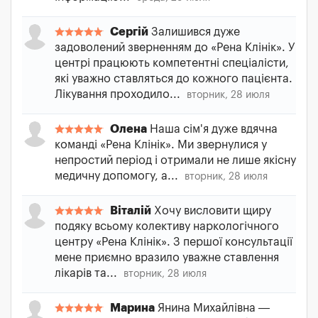
Сергій
Залишився дуже
задоволений зверненням до «Рена Клінік». У
центрі працюють компетентні спеціалісти,
які уважно ставляться до кожного пацієнта.
Лікування проходило...
вторник, 28 июля
Олена
Наша сім'я дуже вдячна
команді «Рена Клінік». Ми звернулися у
непростий період і отримали не лише якісну
медичну допомогу, а...
вторник, 28 июля
Віталій
Хочу висловити щиру
подяку всьому колективу наркологічного
центру «Рена Клінік». З першої консультації
мене приємно вразило уважне ставлення
лікарів та...
вторник, 28 июля
Марина
Янина Михайлівна —