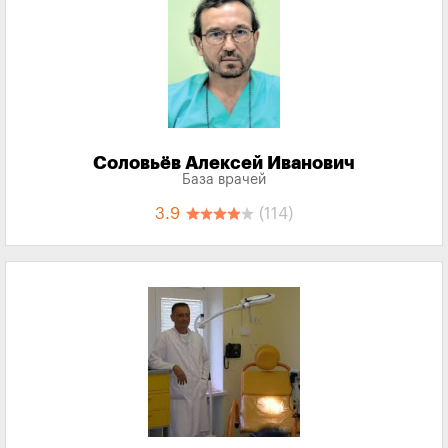
Соловьёв Алексей Иванович
База врачей
3.9
(114)