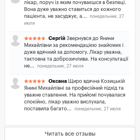
лікар, поруч із яким почуваєшся в безпеці.
Вона дуже уважно ставиться до кожного
пацієнта, не засуджує, а...
понедельник, 27
июля
Сергій
Звернувся до Янини
Михайлівни за рекомендацією знайомих і
дуже вдячний за допомогу. Лікар уважна,
тактовна та доброзичлива. На консультації
не...
понедельник, 27 июля
Оксана
Щиро вдячна Козицькій
Янині Михайлівні за професійний підхід та
уважне ставлення. На прийомі почувалася
спокійно, лікар уважно вислухала,
поставила багато...
понедельник, 27 июля
Читать все отзывы