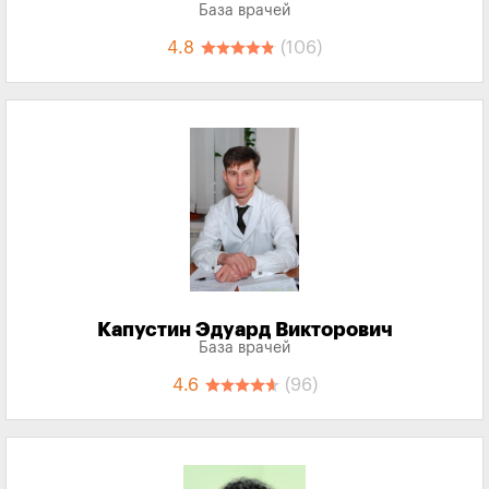
База врачей
4.8
(106)
Капустин Эдуард Викторович
База врачей
4.6
(96)