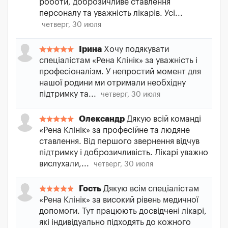
роботи, доброзичливе ставлення
персоналу та уважність лікарів. Усі...
четверг, 30 июля
Ірина
Хочу подякувати
спеціалістам «Рена Клінік» за уважність і
професіоналізм. У непростий момент для
нашої родини ми отримали необхідну
підтримку та...
четверг, 30 июля
Олександр
Дякую всій команді
«Рена Клінік» за професійне та людяне
ставлення. Від першого звернення відчув
підтримку і доброзичливість. Лікарі уважно
вислухали,...
четверг, 30 июля
Гость
Дякую всім спеціалістам
«Рена Клінік» за високий рівень медичної
допомоги. Тут працюють досвідчені лікарі,
які індивідуально підходять до кожного