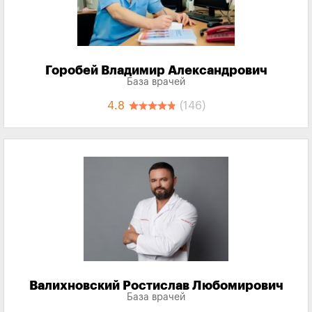
Горобей Владимир Александрович
База врачей
4.8
(146)
Валихновский Ростислав Любомирович
База врачей