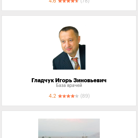
4.6
(78)
Гладчук Игорь Зиновьевич
База врачей
4.2
(89)