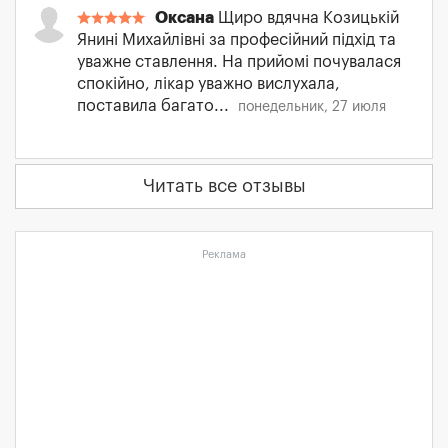
Оксана
Щиро вдячна Козицькій
Янині Михайлівні за професійний підхід та
уважне ставлення. На прийомі почувалася
спокійно, лікар уважно вислухала,
поставила багато...
понедельник, 27 июля
Читать все отзывы
Реклама