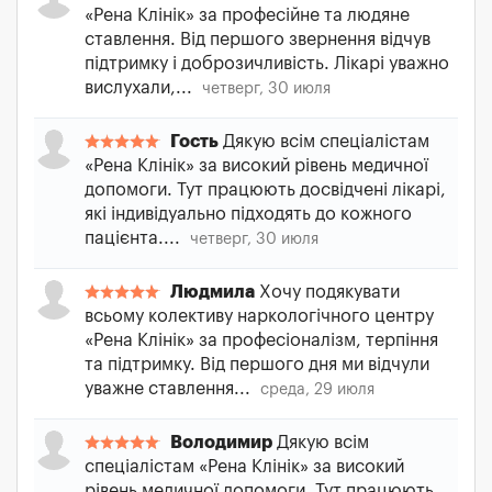
«Рена Клінік» за професійне та людяне
ставлення. Від першого звернення відчув
підтримку і доброзичливість. Лікарі уважно
вислухали,...
четверг, 30 июля
Гость
Дякую всім спеціалістам
«Рена Клінік» за високий рівень медичної
допомоги. Тут працюють досвідчені лікарі,
які індивідуально підходять до кожного
пацієнта....
четверг, 30 июля
Людмила
Хочу подякувати
всьому колективу наркологічного центру
«Рена Клінік» за професіоналізм, терпіння
та підтримку. Від першого дня ми відчули
уважне ставлення...
среда, 29 июля
Володимир
Дякую всім
спеціалістам «Рена Клінік» за високий
рівень медичної допомоги. Тут працюють