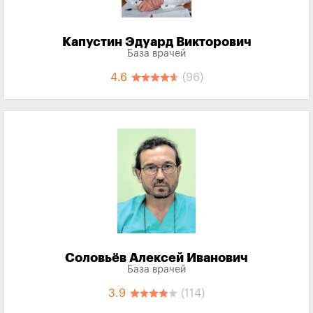
Капустин Эдуард Викторович
База врачей
4.6
(96)
Соловьёв Алексей Иванович
База врачей
3.9
(114)