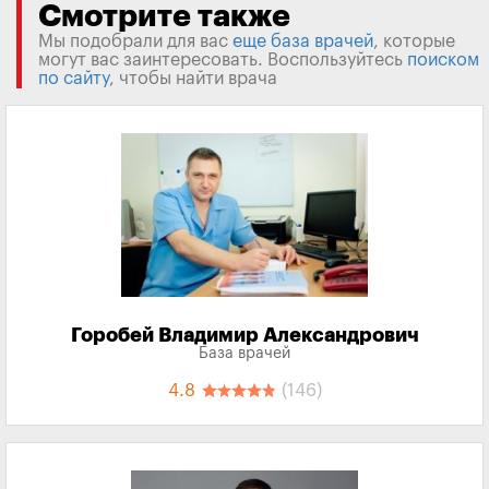
Смотрите также
Мы подобрали для вас
еще база врачей
, которые
могут вас заинтересовать. Воспользуйтесь
поиском
по сайту
, чтобы найти врача
Горобей Владимир Александрович
База врачей
4.8
(146)