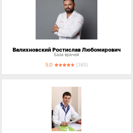
Валихновский Ростислав Любомирович
База врачей
5.0
(385)