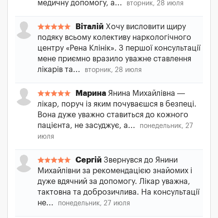
медичну допомогу, а...
вторник, 28 июля
Віталій
Хочу висловити щиру
подяку всьому колективу наркологічного
центру «Рена Клінік». З першої консультації
мене приємно вразило уважне ставлення
лікарів та...
вторник, 28 июля
Марина
Янина Михайлівна —
лікар, поруч із яким почуваєшся в безпеці.
Вона дуже уважно ставиться до кожного
пацієнта, не засуджує, а...
понедельник, 27
июля
Сергій
Звернувся до Янини
Михайлівни за рекомендацією знайомих і
дуже вдячний за допомогу. Лікар уважна,
тактовна та доброзичлива. На консультації
не...
понедельник, 27 июля