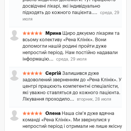
досвідчені лікарі, які індивідуально
підходять до кожного пацієнта....
среда, 29
июля
Мрина
Щиро дякуємо лікарям та
всьому колективу «Рена Клінік». Вони
допомогли нашій родині пройти дуже
непростий період. Нам постійно надавали
інформацію...
среда, 29 июля
Сергій
Залишився дуже
задоволений зверненням до «Рена Клінік». У
центрі працюють компетентні спеціалісти,
які уважно ставляться до кожного пацієнта.
Лікування проходило...
вторник, 28 июля
Олена
Наша сім'я дуже вдячна
команді «Рена Клінік». Ми звернулися у
непростий період і отримали не лише якісну