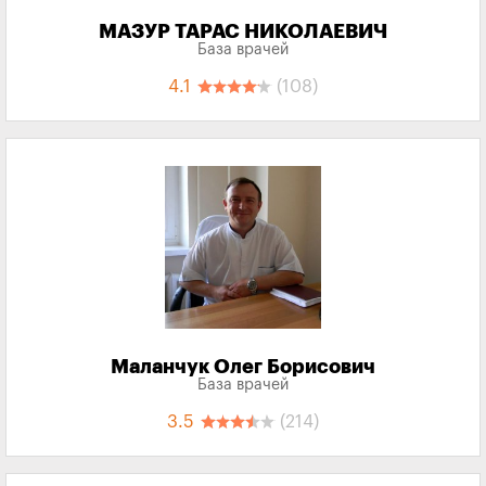
МАЗУР ТАРАС НИКОЛАЕВИЧ
База врачей
4.1
(108)
Маланчук Олег Борисович
База врачей
3.5
(214)