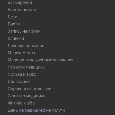
База врачей
Беременность
Дети
Диеты
Запись на прием
Клиники
Лечение болезней
Медикаменты
Медицинские учебные заведения
Новости медицины
Польза и вред
Санатории
Справочник болезней
Статьи о медицине
Фитнес клубы
Цены на медицинские услуги