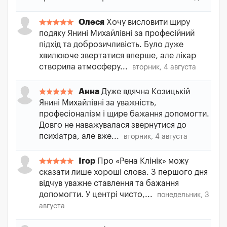
Олеся
Хочу висловити щиру
подяку Янині Михайлівні за професійний
підхід та доброзичливість. Було дуже
хвилююче звертатися вперше, але лікар
створила атмосферу...
вторник, 4 августа
Анна
Дуже вдячна Козицькій
Янині Михайлівні за уважність,
професіоналізм і щире бажання допомогти.
Довго не наважувалася звернутися до
психіатра, але вже...
вторник, 4 августа
Ігор
Про «Рена Клінік» можу
сказати лише хороші слова. З першого дня
відчув уважне ставлення та бажання
допомогти. У центрі чисто,...
понедельник, 3
августа