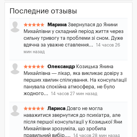
Последние отзывы
Марина
Звернулася до Янини
Михайлівни у складний період життя через
сильну тривогу та проблеми зі сном. Дуже
вдячна за уважне ставлення...
14 часов 26
мин назад
Олександр
Козицька Янина
Михайлівна — лікар, яка викликає довіру з
перших хвилин спілкування. На консультації
панувала спокійна атмосфера, не було
жодного...
14 часов 27 мин назад
Лариса
Довго не могла
наважитися звернутися до психіатра, але
після першої консультації у Козицької Яни
Михайлівни зрозуміла, що зробила
правильний вибір....
14 часов 28 мин назад