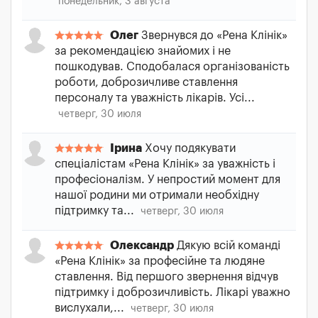
понедельник, 3 августа
Олег
Звернувся до «Рена Клінік»
за рекомендацією знайомих і не
пошкодував. Сподобалася організованість
роботи, доброзичливе ставлення
персоналу та уважність лікарів. Усі...
четверг, 30 июля
Ірина
Хочу подякувати
спеціалістам «Рена Клінік» за уважність і
професіоналізм. У непростий момент для
нашої родини ми отримали необхідну
підтримку та...
четверг, 30 июля
Олександр
Дякую всій команді
«Рена Клінік» за професійне та людяне
ставлення. Від першого звернення відчув
підтримку і доброзичливість. Лікарі уважно
вислухали,...
четверг, 30 июля