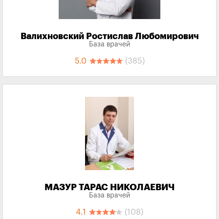
Валихновский Ростислав Любомирович
База врачей
5.0
(385)
МАЗУР ТАРАС НИКОЛАЕВИЧ
База врачей
4.1
(108)