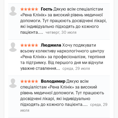
Гость
Дякую всім спеціалістам
«Рена Клінік» за високий рівень медичної
допомоги. Тут працюють досвідчені лікарі,
які індивідуально підходять до кожного
пацієнта....
четверг, 30 июля
Людмила
Хочу подякувати
всьому колективу наркологічного центру
«Рена Клінік» за професіоналізм, терпіння
та підтримку. Від першого дня ми відчули
уважне ставлення...
среда, 29 июля
Володимир
Дякую всім
спеціалістам «Рена Клінік» за високий
рівень медичної допомоги. Тут працюють
досвідчені лікарі, які індивідуально
підходять до кожного пацієнта....
среда, 29
июля