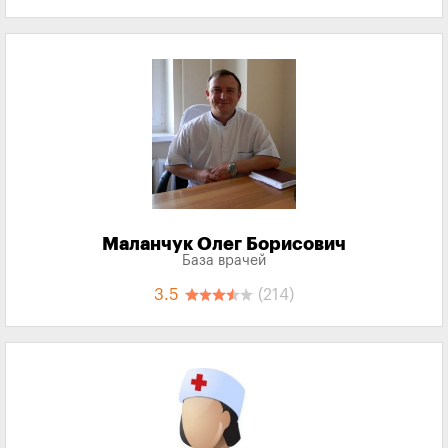
Маланчук Олег Борисович
База врачей
3.5
(214)