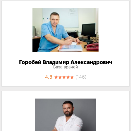
Горобей Владимир Александрович
База врачей
4.8
(146)