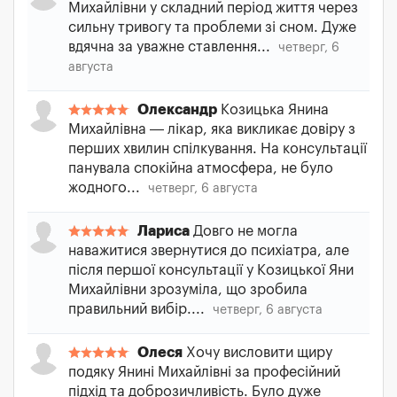
Михайлівни у складний період життя через
сильну тривогу та проблеми зі сном. Дуже
вдячна за уважне ставлення...
четверг, 6
августа
Олександр
Козицька Янина
Михайлівна — лікар, яка викликає довіру з
перших хвилин спілкування. На консультації
панувала спокійна атмосфера, не було
жодного...
четверг, 6 августа
Лариса
Довго не могла
наважитися звернутися до психіатра, але
після першої консультації у Козицької Яни
Михайлівни зрозуміла, що зробила
правильний вибір....
четверг, 6 августа
Олеся
Хочу висловити щиру
подяку Янині Михайлівні за професійний
підхід та доброзичливість. Було дуже