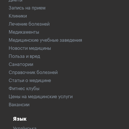
Диеты
Запись на прием
Клиники
Лечение болезней
Медикаменты
Медицинские учебные заведения
Новости медицины
Польза и вред
Санатории
Справочник болезней
Статьи о медицине
Фитнес клубы
Цены на медицинские услуги
Вакансии
Язык
Українська