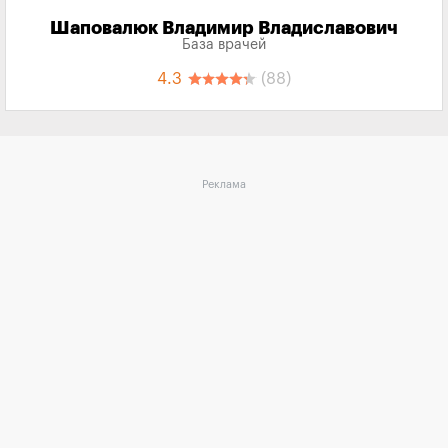
Шаповалюк Владимир Владиславович
База врачей
4.3
(88)
Реклама