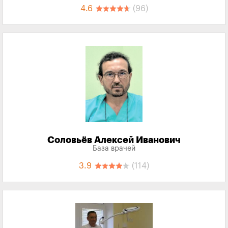
4.6
(96)
Соловьёв Алексей Иванович
База врачей
3.9
(114)