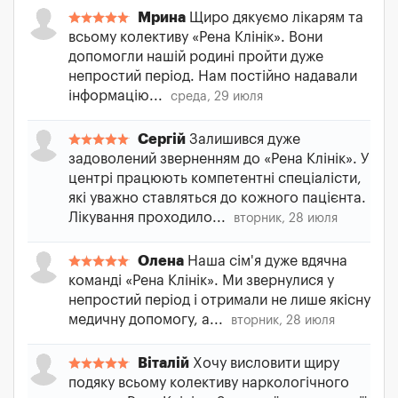
Мрина
Щиро дякуємо лікарям та
всьому колективу «Рена Клінік». Вони
допомогли нашій родині пройти дуже
непростий період. Нам постійно надавали
інформацію...
среда, 29 июля
Сергій
Залишився дуже
задоволений зверненням до «Рена Клінік». У
центрі працюють компетентні спеціалісти,
які уважно ставляться до кожного пацієнта.
Лікування проходило...
вторник, 28 июля
Олена
Наша сім'я дуже вдячна
команді «Рена Клінік». Ми звернулися у
непростий період і отримали не лише якісну
медичну допомогу, а...
вторник, 28 июля
Віталій
Хочу висловити щиру
подяку всьому колективу наркологічного