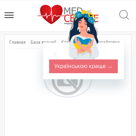
Главная
База врачей
Козицкая Янина Михайловна
Українською краще →