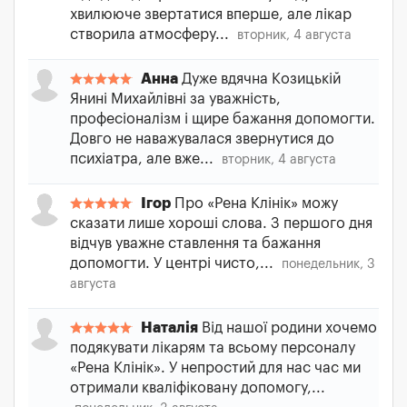
хвилююче звертатися вперше, але лікар
створила атмосферу...
вторник, 4 августа
Анна
Дуже вдячна Козицькій
Янині Михайлівні за уважність,
професіоналізм і щире бажання допомогти.
Довго не наважувалася звернутися до
психіатра, але вже...
вторник, 4 августа
Ігор
Про «Рена Клінік» можу
сказати лише хороші слова. З першого дня
відчув уважне ставлення та бажання
допомогти. У центрі чисто,...
понедельник, 3
августа
Наталія
Від нашої родини хочемо
подякувати лікарям та всьому персоналу
«Рена Клінік». У непростий для нас час ми
отримали кваліфіковану допомогу,...