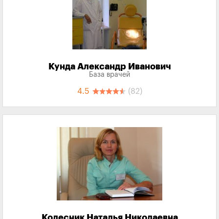
Кунда Александр Иванович
База врачей
4.5
(82)
Колесник Наталья Николаевна