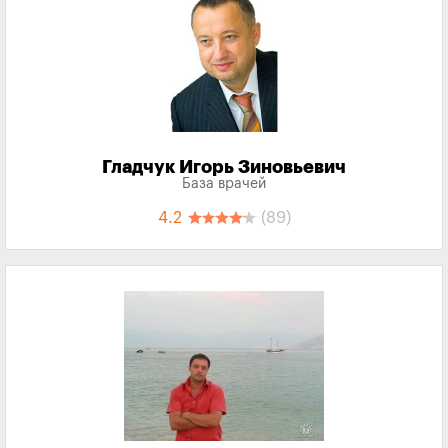
Гладчук Игорь Зиновьевич
База врачей
4.2
(89)