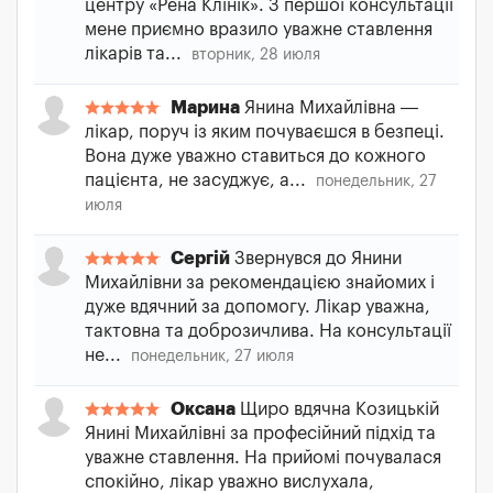
центру «Рена Клінік». З першої консультації
мене приємно вразило уважне ставлення
лікарів та...
вторник, 28 июля
Марина
Янина Михайлівна —
лікар, поруч із яким почуваєшся в безпеці.
Вона дуже уважно ставиться до кожного
пацієнта, не засуджує, а...
понедельник, 27
июля
Сергій
Звернувся до Янини
Михайлівни за рекомендацією знайомих і
дуже вдячний за допомогу. Лікар уважна,
тактовна та доброзичлива. На консультації
не...
понедельник, 27 июля
Оксана
Щиро вдячна Козицькій
Янині Михайлівні за професійний підхід та
уважне ставлення. На прийомі почувалася
спокійно, лікар уважно вислухала,