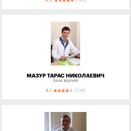
4.8
(146)
МАЗУР ТАРАС НИКОЛАЕВИЧ
База врачей
4.1
(108)