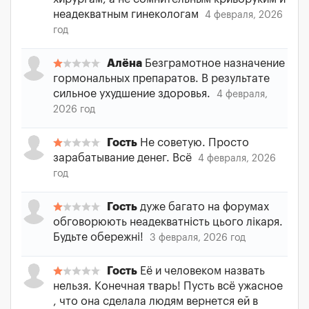
неадекватным гинекологам
4 февраля, 2026
год
Алёна
Безграмотное назначение
гормональных препаратов. В результате
сильное ухудшение здоровья.
4 февраля,
2026 год
Гость
Не советую. Просто
зарабатывание денег. Всё
4 февраля, 2026
год
Гость
дуже багато на форумах
обговорюють неадекватність цього лікаря.
Будьте обережні!
3 февраля, 2026 год
Гость
Её и человеком назвать
нельзя. Конечная тварь! Пусть всё ужасное
, что она сделала людям вернется ей в