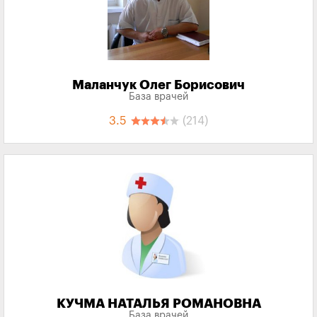
Маланчук Олег Борисович
База врачей
3.5
(214)
КУЧМА НАТАЛЬЯ РОМАНОВНА
База врачей