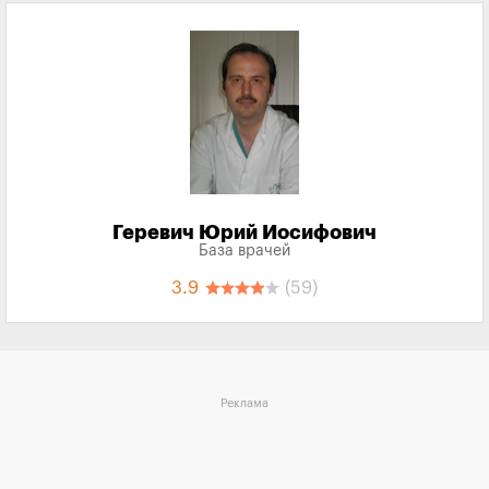
Геревич Юрий Иосифович
База врачей
3.9
(59)
Реклама