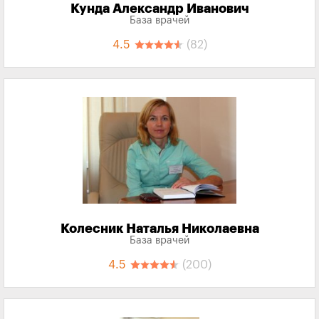
Кунда Александр Иванович
База врачей
4.5
(82)
Колесник Наталья Николаевна
База врачей
4.5
(200)