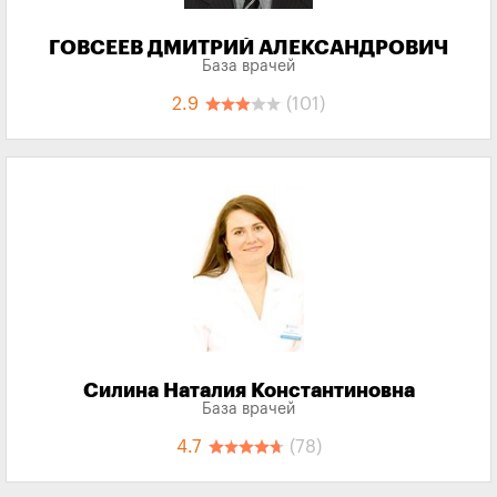
ГОВСЕЕВ ДМИТРИЙ АЛЕКСАНДРОВИЧ
База врачей
2.9
(101)
Силина Наталия Константиновна
База врачей
4.7
(78)