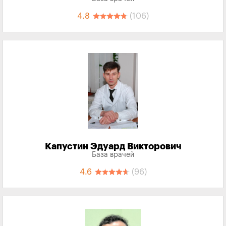
4.8
(106)
Капустин Эдуард Викторович
База врачей
4.6
(96)