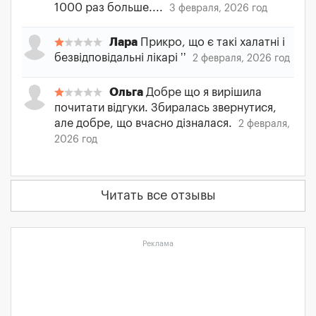
1000 раз больше....
3 февраля, 2026 год
Лара
Прикро, що є такі халатні і
безвідповідальні лікарі ʼʼ
2 февраля, 2026 год
Ольга
Добре що я вирішила
почитати відгуки. Збиралась звернутися,
але добре, що вчасно дізналася.
2 февраля,
2026 год
Читать все отзывы
Реклама