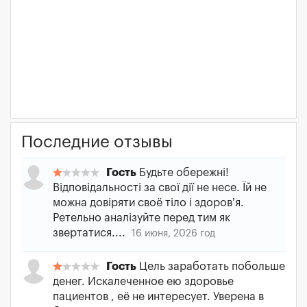
Последние отзывы
Гость
Будьте обережні!
Відповідальності за свої дії не несе. Їй не
можна довіряти своё тіло і здоров’я.
Ретельно аналізуйте перед тим як
звертатися....
16 июня, 2026 год
Гость
Цель заработать побольше
денег. Искалеченное ею здоровье
пациентов , её не интересует. Уверена в