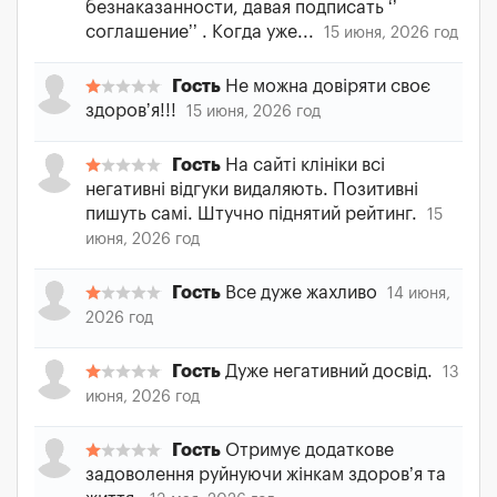
безнаказанности, давая подписать ‘’
соглашение’’ . Когда уже...
15 июня, 2026 год
Гость
Не можна довіряти своє
здоровʼя!!!
15 июня, 2026 год
Гость
На сайті клініки всі
негативні відгуки видаляють. Позитивні
пишуть самі. Штучно піднятий рейтинг.
15
июня, 2026 год
Гость
Все дуже жахливо
14 июня,
2026 год
Гость
Дуже негативний досвід.
13
июня, 2026 год
Гость
Отримує додаткове
задоволення руйнуючи жінкам здоров’я та