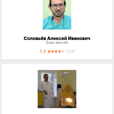
Соловьёв Алексей Иванович
База врачей
3.9
(114)