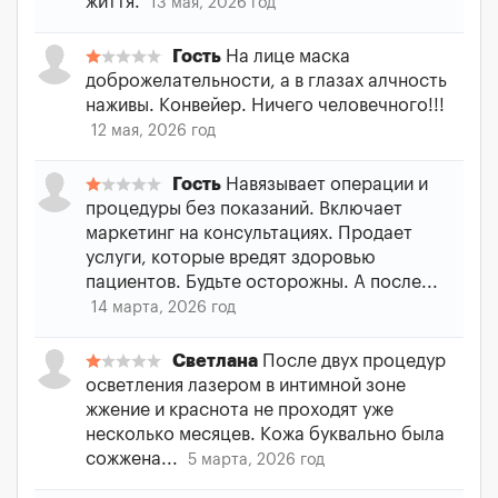
життя.
13 мая, 2026 год
Гость
На лице маска
доброжелательности, а в глазах алчность
наживы. Конвейер. Ничего человечного!!!
12 мая, 2026 год
Гость
Навязывает операции и
процедуры без показаний. Включает
маркетинг на консультациях. Продает
услуги, которые вредят здоровью
пациентов. Будьте осторожны. А после...
14 марта, 2026 год
Светлана
После двух процедур
осветления лазером в интимной зоне
жжение и краснота не проходят уже
несколько месяцев. Кожа буквально была
сожжена...
5 марта, 2026 год