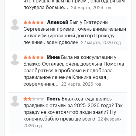
что пришла к вам на прием , благодаря вам
похудела больше...
24 марта, 2026 год
Алексей
Был у Екатерины
Сергеевны на приеме , очень внимательный
и квалифицированный доктор Проходу
лечение , всем доволен
22 марта, 2026 год
Инна
Была на консультации у
Блажко Осталась очень довольна Помогла
разобраться в проблеме и подобрала
правильное лечение Клиника новая ,
современная...
22 марта, 2026 год
Гость
Блажко,а куда делись
правдивые отзывы за 2025-2026 года? Так
правду не хочется чтоб люди знали? Ну
конечно,бабло превыше всего
22 февраля,
2026 год