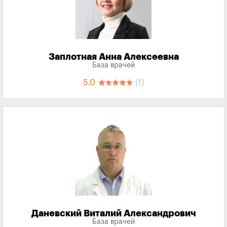
Заплотная Анна Алексеевна
База врачей
5.0
(1)
Даневский Виталий Александрович
База врачей