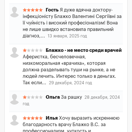
Гость
Я дуже вдячна доктору-
інфекціоністу Блажко Валентині Сергіївні за
її чуйність і високий професіоналізм! Вона
не лише швидко встановила правильний
діагноз,...
13 января, 2025 год
Блажко - не место среди врачей
Аферистка, бесчеловечная,
низкоморальная «врачиха», которая
должна разделывать туши на рынке, а не
людей лечить. Интерес только в деньгах.
Так если...
29 декабря, 2024 год
Ольга
За рашку
28 декабря, 2024
год
Илья
Хочу выразить искреннюю
благодарность врачу Блажко В.С. за
профессионализм, чуткость и