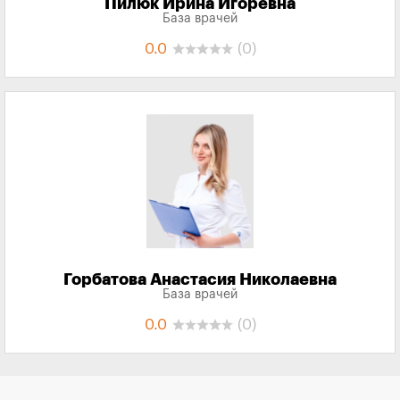
Пилюк Ирина Игоревна
База врачей
0.0
(0)
Горбатова Анастасия Николаевна
База врачей
0.0
(0)