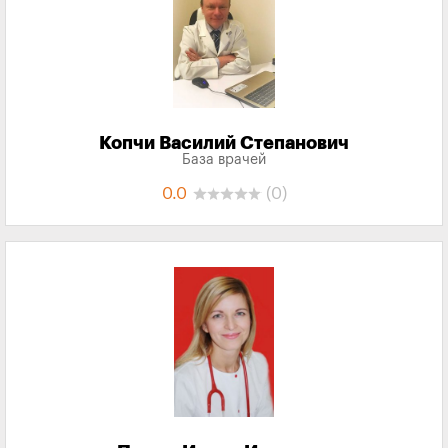
Копчи Василий Степанович
База врачей
0.0
(0)