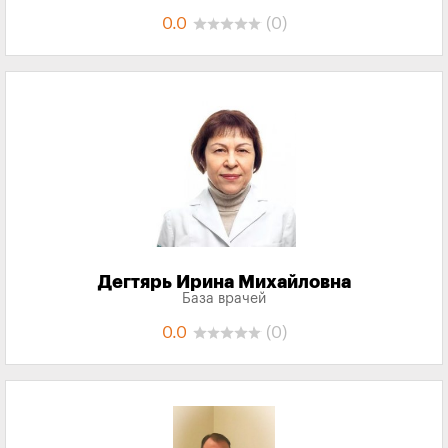
0.0
(0)
Дегтярь Ирина Михайловна
База врачей
0.0
(0)