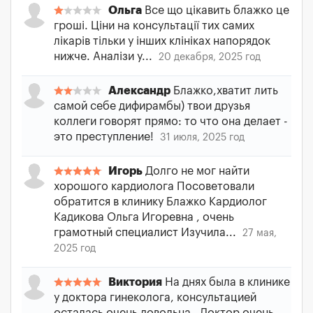
Ольга
Все що цікавить блажко це
гроші. Ціни на консультації тих самих
лікарів тільки у інших клініках напорядок
нижче. Аналізи у...
20 декабря, 2025 год
Александр
Блажко,хватит лить
самой себе дифирамбы) твои друзья
коллеги говорят прямо: то что она делает -
это преступление!
31 июля, 2025 год
Игорь
Долго не мог найти
хорошого кардиолога Посоветовали
обратится в клинику Блажко Кардиолог
Кадикова Ольга Игоревна , очень
грамотный специалист Изучила...
27 мая,
2025 год
Виктория
На днях была в клинике
у доктора гинеколога, консультацией