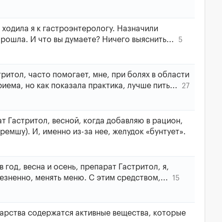
 ходила я к гастроэнтерологу. Назначили
рошла. И что вы думаете? Ничего выяснить...
5
ритол, часто помогает, мне, при болях в области
риема, но как показала практика, лучше пить...
27
 Гастритол, весной, когда добавляю в рацион,
емшу). И, именно из-за нее, желудок «бунтует».
год, весна и осень, препарат Гастритол, я,
езненно, менять меню. С этим средством,...
15
арства содержатся активные вещества, которые