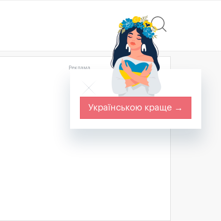
Реклама
Українською краще →