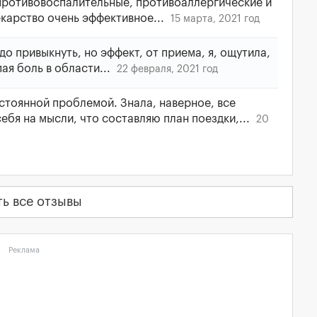
 противовоспалительные, противоаллергические и
карство очень эффективное...
15 марта, 2021 год
до привыкнуть, но эффект, от приема, я, ощутила,
ая боль в области...
22 февраля, 2021 год
стоянной проблемой. Знала, наверное, все
себя на мысли, что составляю план поездки,...
20
ть все отзывы
Реклама