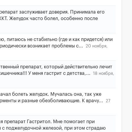
репарат заслуживает доверия. Принимала его
ЖКТ. Желудок часто болел, особенно после
, питаюсь не стабильно (где и как придется) или
ериодически возникает проблемы с...
20 ноября,
ственный препарат, который действительно лечит
ишечника!!! У меня гастрит с детства,...
18 ноября,
ачал болеть желудок. Мучалась она, так уже
ерменты и разные обезболивающие. К врачу...
27
я препарат Гастритол. Мне помогает при
ы с поджелудочной железой, при этом страдаю