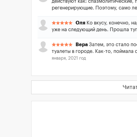
действуют как: спазмолитические,
регенерирующие. Поэтому, само ле
Оля
Ко вкусу, конечно, на
уже на следующий день. Прошла туп
Вера
Затем, это стало по
туалеты в городе. Как-то, поймала 
января, 2021 год
Чита