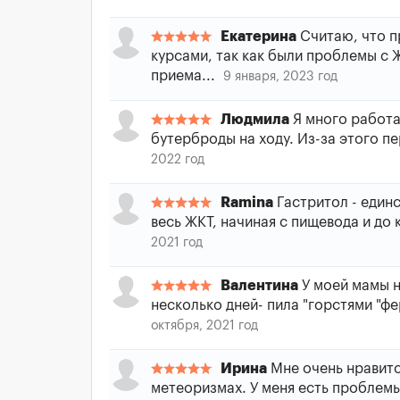
Екатерина
Считаю, что п
курсами, так как были проблемы с 
приема...
9 января, 2023 год
Людмила
Я много работаю
бутерброды на ходу. Из-за этого п
2022 год
Ramina
Гастритол - един
весь ЖКТ, начиная с пищевода и до к
2021 год
Валентина
У моей мамы н
несколько дней- пила "горстями "ф
октября, 2021 год
Ирина
Мне очень нравитс
метеоризмах. У меня есть проблем