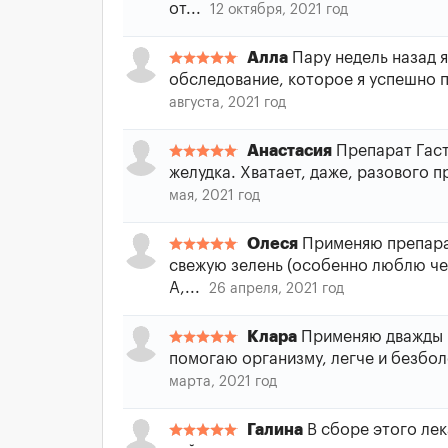
от...
12 октября, 2021 год
Алла
Пару недель назад я
обследование, которое я успешно п
августа, 2021 год
Анастасия
Препарат Гаст
желудка. Хватает, даже, разового п
мая, 2021 год
Олеся
Применяю препарат
свежую зелень (особенно люблю чер
А,...
26 апреля, 2021 год
Клара
Применяю дважды в 
помогаю организму, легче и безбол
марта, 2021 год
Галина
В сборе этого лек