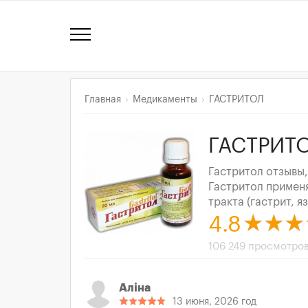
Главная
Медикаменты
ГАСТРИТОЛ
ГАСТРИТО
Гастритол отзывы,
Гастритол примен
тракта (гастрит, яз
4.8
106 249 просмотро
Алiна
13 июня, 2026 год