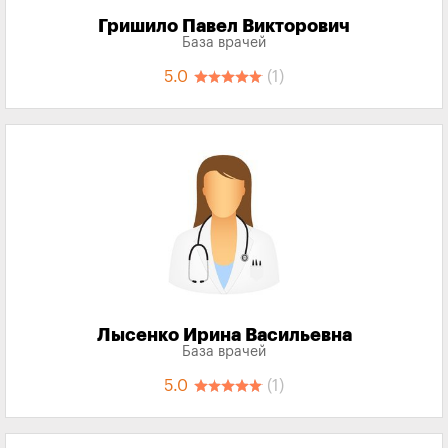
Гришило Павел Викторович
База врачей
5.0
(1)
Лысенко Ирина Васильевна
База врачей
5.0
(1)