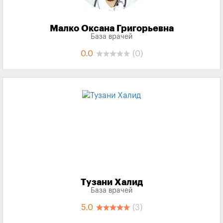
Малко Оксана Григорьевна
База врачей
0.0
(0)
Тузани Халид
База врачей
5.0
(3)