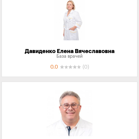
Давиденко Елена Вячеславовна
База врачей
0.0
(0)