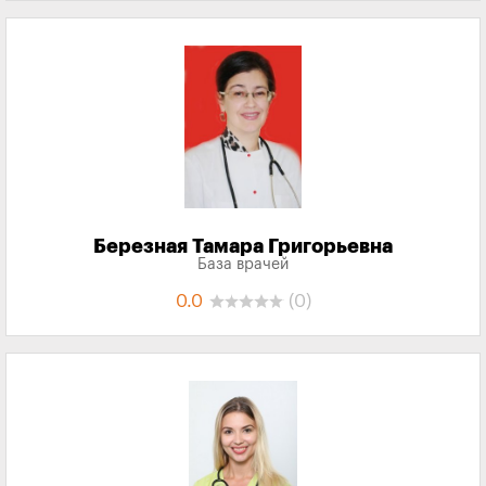
Березная Тамара Григорьевна
База врачей
0.0
(0)