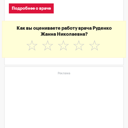
Подробнее о враче
Как вы оцениваете работу врача Руденко
Жанна Николаевна?
☆
☆
☆
☆
☆
Реклама