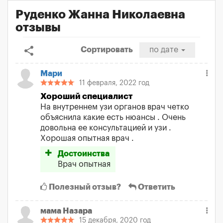
Руденко Жанна Николаевна
отзывы
share
Сортировать
по дате
Мари
11 февраля, 2022 год
Хороший специалист
На внутреннем узи органов врач четко
объяснила какие есть нюансы . Очень
довольна ее консультацией и узи .
Хорошая опытная врач .
Достоинства
Врач опытная
Полезный отзыв?
Ответить
мама Назара
15 декабря, 2020 год