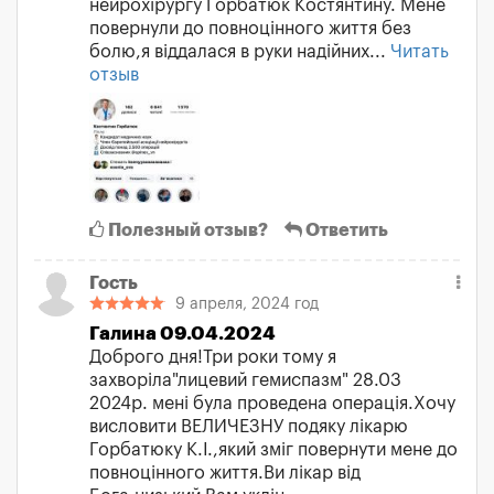
нейрохірургу Горбатюк Костянтину. Мене
повернули до повноцінного життя без
болю,я віддалася в руки надійних...
Читать
отзыв
Полезный отзыв?
Ответить
Гость
9 апреля, 2024 год
Галина 09.04.2024
Доброго дня!Три роки тому я
захворіла"лицевий гемиспазм" 28.03
2024р. мені була проведена операція.Хочу
висловити ВЕЛИЧЕЗНУ подяку лікарю
Горбатюку К.І.,який зміг повернути мене до
повноцінного життя.Ви лікар від