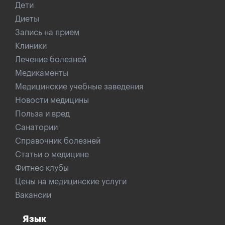
Дети
Диеты
Запись на прием
Клиники
Лечение болезней
Медикаменты
Медицинские учебные заведения
Новости медицины
Польза и вред
Санатории
Справочник болезней
Статьи о медицине
Фитнес клубы
Цены на медицинские услуги
Вакансии
Язык