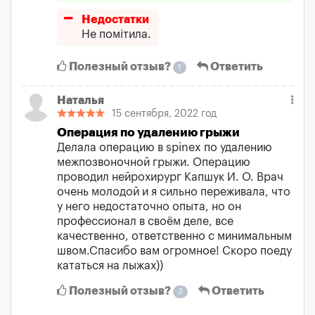
Недостатки
Не помітила.
Полезный отзыв?
Ответить
1
Наталья
15 сентября, 2022 год
Операция по удалению грыжи
Делала операцию в spinex по удалению
межпозвоночной грыжи. Операцию
проводил нейрохирург Капшук И. О. Врач
очень молодой и я сильно переживала, что
у него недостаточно опыта, но он
профессионал в своём деле, все
качественно, ответственно с минимальным
швом.Спасибо вам огромное! Скоро поеду
кататься на лыжах))
Полезный отзыв?
Ответить
3