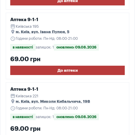
До аптеки
Аптека 9-1-1
storefront
Київська 195
place
м. Київ, вул. Івана Пулюя, 5
schedule
Години роботи: Пн-Нд: 08:00-21:00
в наявності
залишок: 1
оновлено: 09.08.2026
69.00 грн
До аптеки
Аптека 9-1-1
storefront
Київська 221
place
м. Київ, вул. Миколи Кибальчича, 19В
schedule
Години роботи: Пн-Нд: 08:00-21:00
в наявності
залишок: 1
оновлено: 09.08.2026
69.00 грн