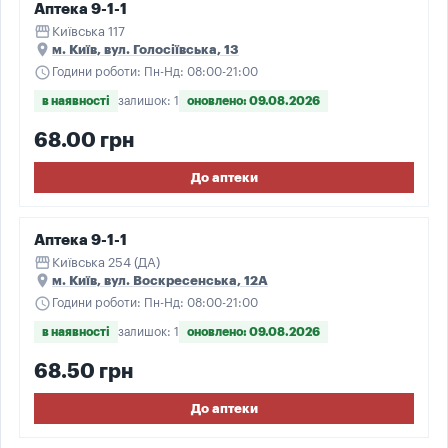
Аптека 9-1-1
storefront
Київська 117
place
м. Київ, вул. Голосіївська, 13
schedule
Години роботи: Пн-Нд: 08:00-21:00
в наявності
залишок: 1
оновлено: 09.08.2026
68.00 грн
До аптеки
Аптека 9-1-1
storefront
Київська 254 (ДА)
place
м. Київ, вул. Воскресенська, 12А
schedule
Години роботи: Пн-Нд: 08:00-21:00
в наявності
залишок: 1
оновлено: 09.08.2026
68.50 грн
До аптеки