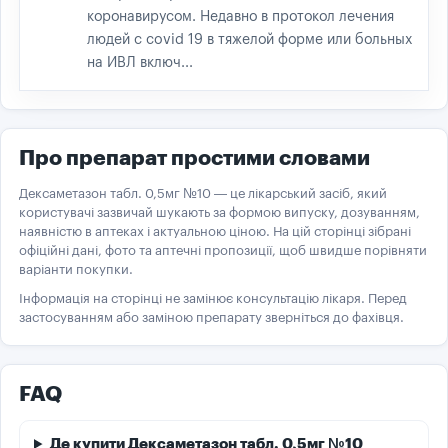
коронавирусом. Недавно в протокол лечения
людей с covid 19 в тяжелой форме или больных
на ИВЛ включ...
Про препарат простими словами
Дексаметазон табл. 0,5мг №10 — це лікарський засіб, який
користувачі зазвичай шукають за формою випуску, дозуванням,
наявністю в аптеках і актуальною ціною. На цій сторінці зібрані
офіційні дані, фото та аптечні пропозиції, щоб швидше порівняти
варіанти покупки.
Інформація на сторінці не замінює консультацію лікаря. Перед
застосуванням або заміною препарату зверніться до фахівця.
FAQ
Де купити Дексаметазон табл. 0,5мг №10