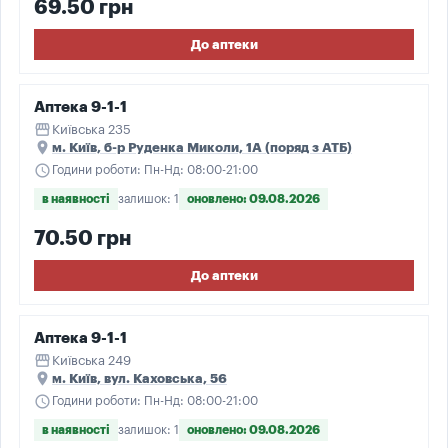
69.50 грн
До аптеки
Аптека 9-1-1
storefront
Київська 235
place
м. Київ, б-р Руденка Миколи, 1А (поряд з АТБ)
schedule
Години роботи: Пн-Нд: 08:00-21:00
в наявності
залишок: 1
оновлено: 09.08.2026
70.50 грн
До аптеки
Аптека 9-1-1
storefront
Київська 249
place
м. Київ, вул. Каховська, 56
schedule
Години роботи: Пн-Нд: 08:00-21:00
в наявності
залишок: 1
оновлено: 09.08.2026