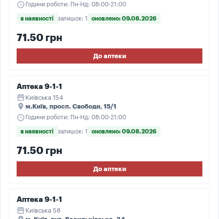
schedule
Години роботи: Пн-Нд: 08:00-21:00
в наявності
залишок: 1
оновлено: 09.08.2026
71.50 грн
До аптеки
Аптека 9-1-1
storefront
Київська 154
place
м.Київ, просп. Свободи, 15/1
schedule
Години роботи: Пн-Нд: 08:00-21:00
в наявності
залишок: 1
оновлено: 09.08.2026
71.50 грн
До аптеки
Аптека 9-1-1
storefront
Київська 58