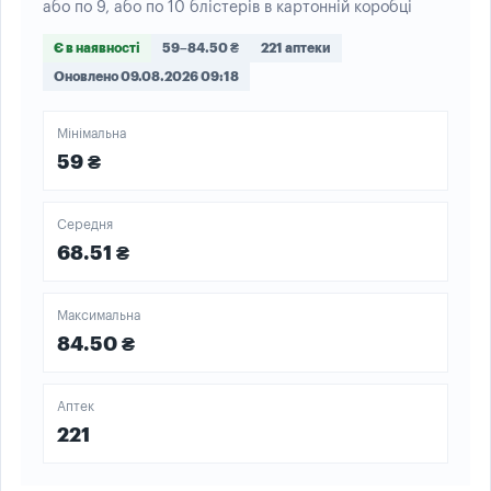
або по 9, або по 10 блістерів в картонній коробці
Є в наявності
59–84.50 ₴
221 аптеки
Оновлено 09.08.2026 09:18
Мінімальна
59 ₴
Середня
68.51 ₴
Максимальна
84.50 ₴
Аптек
221