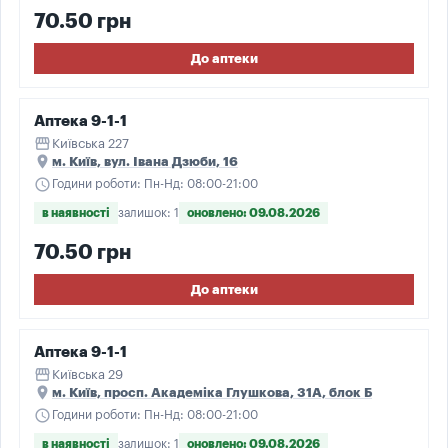
70.50 грн
До аптеки
Аптека 9-1-1
storefront
Київська 227
place
м. Київ, вул. Івана Дзюби, 16
schedule
Години роботи: Пн-Нд: 08:00-21:00
в наявності
залишок: 1
оновлено: 09.08.2026
70.50 грн
До аптеки
Аптека 9-1-1
storefront
Київська 29
place
м. Київ, просп. Академіка Глушкова, 31А, блок Б
schedule
Години роботи: Пн-Нд: 08:00-21:00
в наявності
залишок: 1
оновлено: 09.08.2026