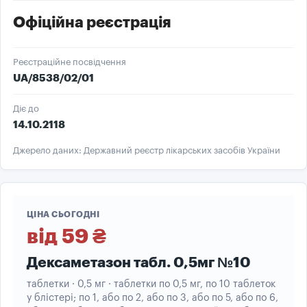
Офіційна реєстрація
Реєстраційне посвідчення
UA/8538/02/01
Діє до
14.10.2118
Джерело даних: Державний реєстр лікарських засобів України
ЦІНА СЬОГОДНІ
від 59 ₴
Дексаметазон табл. 0,5мг №10
таблетки · 0,5 мг · таблетки по 0,5 мг, по 10 таблеток
у блістері; по 1, або по 2, або по 3, або по 5, або по 6,