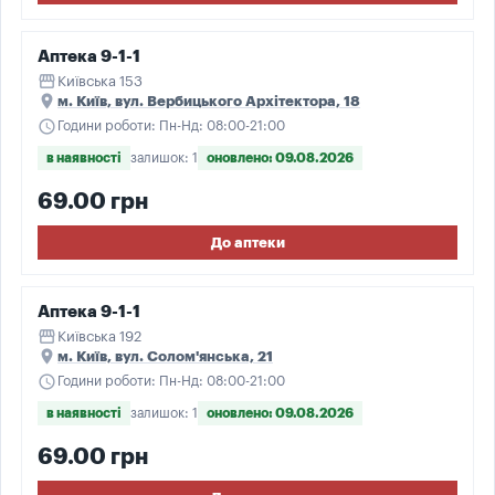
Аптека 9-1-1
storefront
Київська 153
place
м. Київ, вул. Вербицького Архітектора, 18
schedule
Години роботи: Пн-Нд: 08:00-21:00
в наявності
залишок: 1
оновлено: 09.08.2026
69.00 грн
До аптеки
Аптека 9-1-1
storefront
Київська 192
place
м. Київ, вул. Солом'янська, 21
schedule
Години роботи: Пн-Нд: 08:00-21:00
в наявності
залишок: 1
оновлено: 09.08.2026
69.00 грн