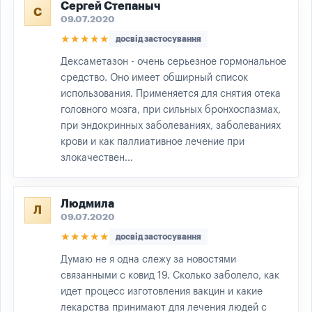
Сергей Степаныч
С
09.07.2020
★★★★★
досвід застосування
Дексаметазон - очень серьезное гормональное
средство. Оно имеет обширный список
использования. Применяется для снятия отека
головного мозга, при сильных бронхоспазмах,
при эндокринных заболеваниях, заболеваниях
крови и как паллиативное лечение при
злокачествен...
Людмила
Л
09.07.2020
★★★★★
досвід застосування
Думаю не я одна слежу за новостями
связанными с ковид 19. Сколько заболело, как
идет процесс изготовления вакцин и какие
лекарства принимают для лечения людей с