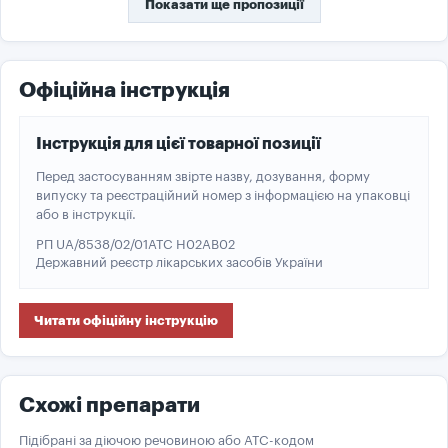
Показати ще пропозиції
Офіційна інструкція
Інструкція для цієї товарної позиції
Перед застосуванням звірте назву, дозування, форму
випуску та реєстраційний номер з інформацією на упаковці
або в інструкції.
РП UA/8538/02/01
ATC H02AB02
Державний реєстр лікарських засобів України
Читати офіційну інструкцію
Схожі препарати
Підібрані за діючою речовиною або ATC-кодом