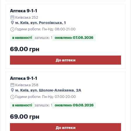
Аптека 9-1-1
storefront
Київська 252
place
м. Київ, вул. Рогозівська, 1
schedule
Години роботи: Пн-Нд: 08:00-21:00
в наявності
залишок: 1
оновлено: 07.08.2026
69.00 грн
До аптеки
Аптека 9-1-1
storefront
Київська 258
place
м. Київ, вул. Шолом-Алейхема, 2А
schedule
Години роботи: Пн-Нд: 07:00-20:00
в наявності
залишок: 1
оновлено: 09.08.2026
69.00 грн
До аптеки