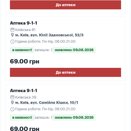
До аптеки
Аптека 9-1-1
storefront
Київська 81
place
м. Київ, вул. Юлії Здановської, 52/3
schedule
Години роботи: Пн-Нд: 08:00-21:00
в наявності
залишок: 1
оновлено: 09.08.2026
69.00 грн
До аптеки
Аптека 9-1-1
storefront
Київська 39
place
м. Київ, вул. Самійла Кішки, 10/1
schedule
Години роботи: Пн-Нд: 08:00-21:00
в наявності
залишок: 1
оновлено: 09.08.2026
69.00 грн