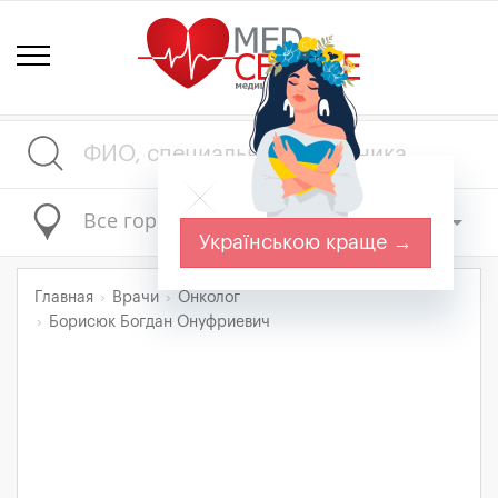
Все города
Українською краще →
Главная
Врачи
Онколог
Борисюк Богдан Онуфриевич