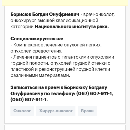
Борисюк Богдан Онуфриевич
- врач-онколог,
онкохирург высшей квалификационной
категории
Национального института рака.
Специализируется на:
- Комплексное лечение опухолей легких,
опухолей средостения,
- Лечения пациентов с гигантскими опухолями
грудной полости, опухолей грудной стенки с
пластикой и реконструкцией грудной клетки
различными материалами.
Записаться на прием к Борисюку Богдану
Онуфриевичу по телефону: (067) 607-911-1,
(050) 607-911-1.
Онколог
Хирург-онколог
Врачи