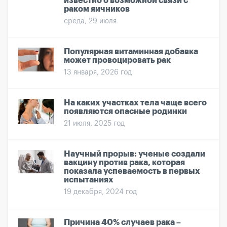
известно о возможной связи с
раком яичников
среда, 29 июля
Популярная витаминная добавка
может провоцировать рак
13 января, 2026 год
На каких участках тела чаще всего
появляются опасные родинки
21 июля, 2025 год
Научный прорыв: ученые создали
вакцину против рака, которая
показала успеваемость в первых
испытаниях
19 декабря, 2024 год
Причина 40% случаев рака –