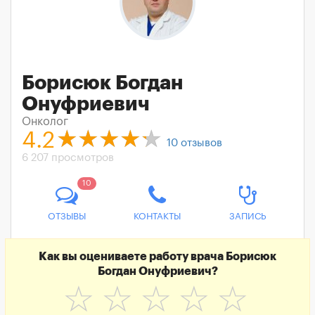
Борисюк Богдан
Онуфриевич
Онколог
4.2
10
отзывов
6 207 просмотров
10
ОТЗЫВЫ
КОНТАКТЫ
ЗАПИСЬ
Как вы оцениваете работу врача Борисюк
Богдан Онуфриевич?
☆
☆
☆
☆
☆