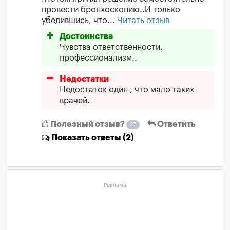
провести бронхоскопию..И только
убедившись, что...
Читать отзыв
Достоинства
Чувства ответственности,
профессионализм..
Недостатки
Недостаток один , что мало таких
врачей.
Полезный отзыв?
Ответить
27
Показать
ответы (2)
Реклама