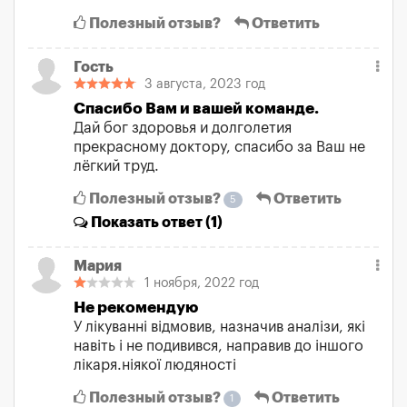
Полезный отзыв?
Ответить
Гость
3 августа, 2023 год
Спасибо Вам и вашей команде.
Дай бог здоровья и долголетия
прекрасному доктору, спасибо за Ваш не
лёгкий труд.
Полезный отзыв?
Ответить
5
Показать
ответ (1)
Мария
1 ноября, 2022 год
Не рекомендую
У лікуванні відмовив, назначив аналізи, які
навіть і не подивився, направив до іншого
лікаря.ніякої людяності
Полезный отзыв?
Ответить
1