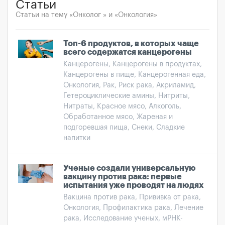
Статьи
Статьи на тему «Онколог » и «Онкология»
Топ-6 продуктов, в которых чаще
всего содержатся канцерогены
Канцерогены, Канцерогены в продуктах,
Канцерогены в пище, Канцерогенная еда,
Онкология, Рак, Риск рака, Акриламид,
Гетероциклические амины, Нитриты,
Нитраты, Красное мясо, Алкоголь,
Обработанное мясо, Жареная и
подгоревшая пища, Снеки, Сладкие
напитки
Ученые создали универсальную
вакцину против рака: первые
испытания уже проводят на людях
Вакцина против рака, Прививка от рака,
Онкология, Профилактика рака, Лечение
рака, Исследование ученых, мРНК-