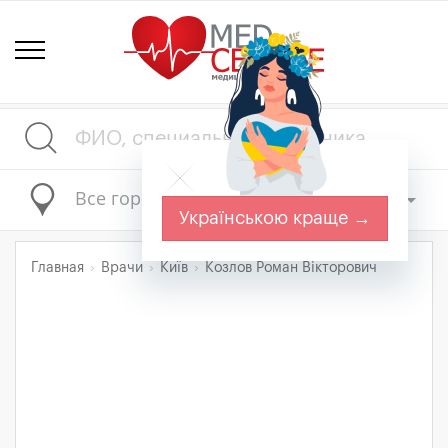
Все города
Українською краще →
Главная
Врачи
Київ
Козлов Роман Вікторович