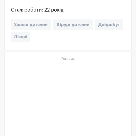
Стаж роботи: 22 років.
Уролог дитячий
Хірург дитячий
Добробут
Лікарі
Реклама