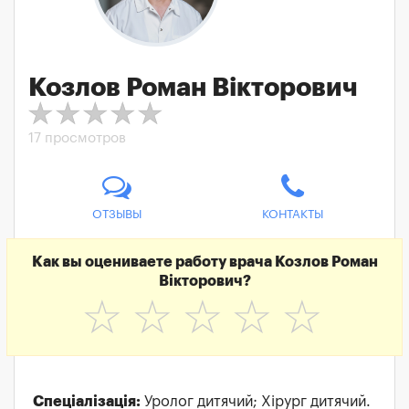
Козлов Роман Вікторович
17 просмотров
ОТЗЫВЫ
КОНТАКТЫ
Как вы оцениваете работу врача Козлов Роман
Вікторович?
☆
☆
☆
☆
☆
Спеціалізація:
Уролог дитячий; Хірург дитячий.