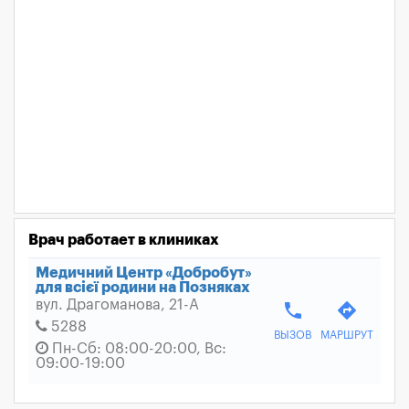
Врач работает в клиниках
Медичний Центр «Добробут»
для всієї родини на Позняках
вул. Драгоманова, 21-А
phone
directions
5288
ВЫЗОВ
МАРШРУТ
Пн-Сб: 08:00-20:00, Вс:
09:00-19:00