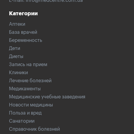
E-mail:
info@medcentre.com.ua
Категории
Аптеки
База врачей
Беременность
Дети
Диеты
Запись на прием
Клиники
Лечение болезней
Медикаменты
Медицинские учебные заведения
Новости медицины
Польза и вред
Санатории
Справочник болезней