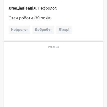
Спеціалізація:
Нефролог.
Стаж роботи: 39 років.
Нефролог
Добробут
Лікарі
Реклама