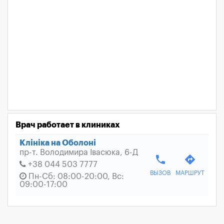
Врач работает в клиниках
Клініка на Оболоні
пр-т. Володимира Івасюка, 6-Д
phone
directions
+38 044 503 7777
ВЫЗОВ
МАРШРУТ
Пн-Сб: 08:00-20:00, Вс:
09:00-17:00