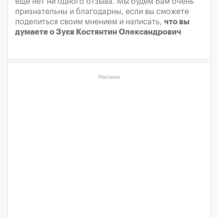
еще нет ни одного отзыва. Мы будем Вам очень
признательны и благодарны, если вы сможете
поделиться своим мнением и написать,
что вы
думаете о Зуєв Костянтин Олександрович
Реклама