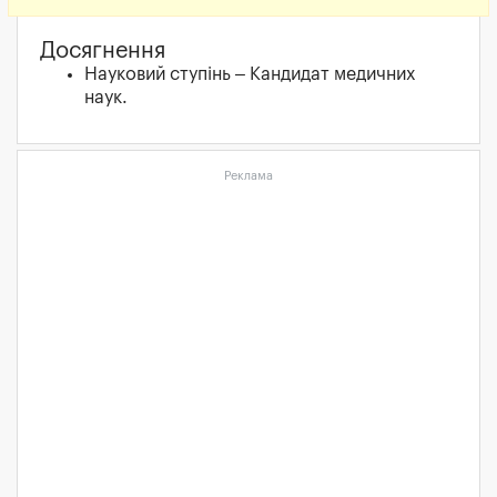
Досягнення
Науковий ступінь – Кандидат медичних
наук.
Реклама