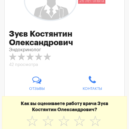
26 лет опыта
Зуєв Костянтин
Олександрович
Эндокринолог
42 просмотра
ОТЗЫВЫ
КОНТАКТЫ
Как вы оцениваете работу врача Зуєв
Костянтин Олександрович?
☆
☆
☆
☆
☆