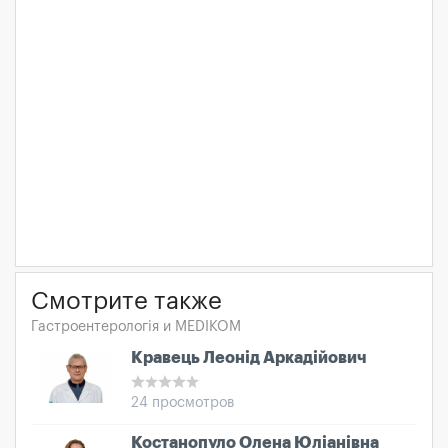
Смотрите также
Гастроентерологія и MEDIKOM
Кравець Леонід Аркадійович
24 просмотров
Костанопуло Олена Юліанівна