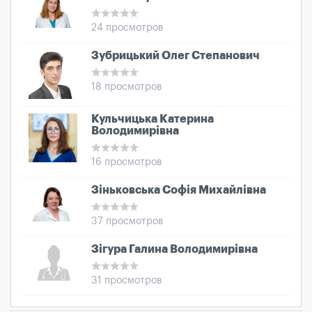
24 просмотров
Зубрицький Олег Степанович
18 просмотров
Кульчицька Катерина
Володимирівна
16 просмотров
Зіньковська Софія Михайлівна
37 просмотров
Зігура Галина Володимирівна
31 просмотров