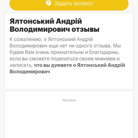
contact_support
Задать вопрос
Ялтонський Андрій
Володимирович отзывы
К сожалению, о Ялтонський Андрій
Володимирович еще нет ни одного отзыва. Мы
будем Вам очень признательны и благодарны,
если вы сможете поделиться своим мнением и
написать,
что вы думаете о Ялтонський Андрій
Володимирович
Реклама