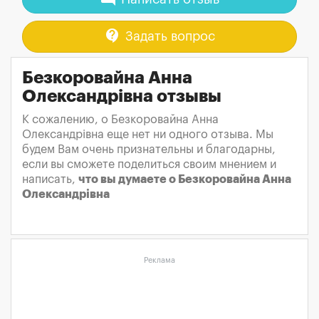
contact_support
Задать вопрос
Безкоровайна Анна
Олександрівна отзывы
К сожалению, о Безкоровайна Анна
Олександрівна еще нет ни одного отзыва. Мы
будем Вам очень признательны и благодарны,
если вы сможете поделиться своим мнением и
написать,
что вы думаете о Безкоровайна Анна
Олександрівна
Реклама