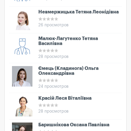
Невмержицька Тетяна Леонідівна
26 просмотров
Малюк-Лагутенко Тетяна
Василівна
28 просмотров
Ємець (Кладинога) Ольга
Олександрівна
24 просмотров
Красій Леся Віталіївна
28 просмотров
Баришнікова Оксана Павлівна