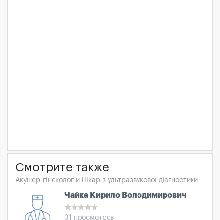
Смотрите также
Акушер-гінеколог и Лікар з ультразвукової діагностики
Чайка Кирило Володимирович
31 просмотров