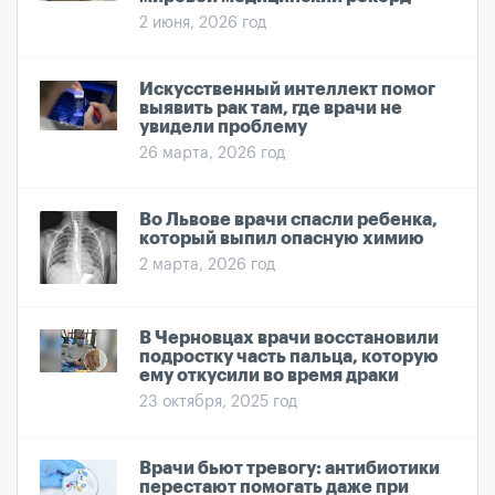
2 июня, 2026 год
Искусственный интеллект помог
выявить рак там, где врачи не
увидели проблему
26 марта, 2026 год
Во Львове врачи спасли ребенка,
который выпил опасную химию
2 марта, 2026 год
В Черновцах врачи восстановили
подростку часть пальца, которую
ему откусили во время драки
23 октября, 2025 год
Врачи бьют тревогу: антибиотики
перестают помогать даже при