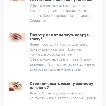
контактные линзы могут помочь
Офтальмология, Контактные линзы,
Зрение, Компьютер и зрение, Защита
зрения, Плохое зрение, Потеря зрения,
Синий свет
Почему может лопнуть сосуд в
глазу?
Лопнул сосуд, Лопнул сосуд в глазу,
Кровоизлияние в глаз, Причины
лопнувшего сосуда в глазу,
Офтальмология, Травма глаза, Скачок
давления, Физическое перенапряжение,
Кроворазжижающие препараты
Стоит ли искать замену раствору
для линз?
Линзы, Раствор для дезинфекции
контактных линз, Офтальмология, Зрение