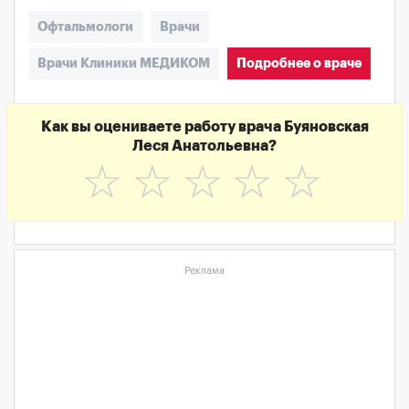
Офтальмологи
Врачи
Врачи Клиники МЕДИКОМ
Подробнее о враче
Как вы оцениваете работу врача Буяновская
Леся Анатольевна?
☆
☆
☆
☆
☆
Реклама