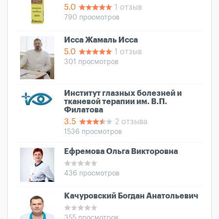
5.0
1 отзыв
790 просмотров
Исса Жамаль Исса
5.0
1 отзыв
301 просмотров
Институт глазных болезней и
тканевой терапии им. В.П.
Филатова
3.5
2 отзыва
1536 просмотров
Ефремова Ольга Викторовна
436 просмотров
Качуровский Богдан Анатольевич
355 просмотров