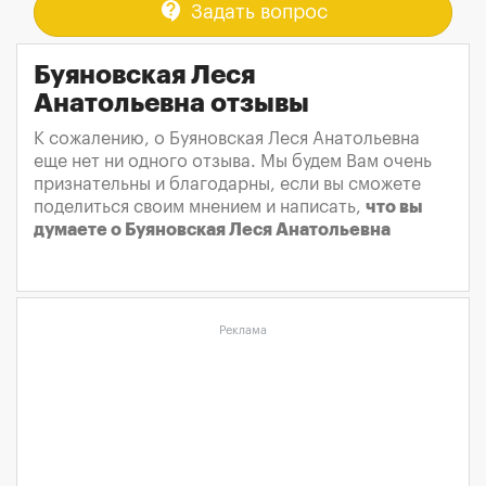
contact_support
Задать вопрос
Буяновская Леся
Анатольевна отзывы
К сожалению, о Буяновская Леся Анатольевна
еще нет ни одного отзыва. Мы будем Вам очень
признательны и благодарны, если вы сможете
поделиться своим мнением и написать,
что вы
думаете о Буяновская Леся Анатольевна
Реклама