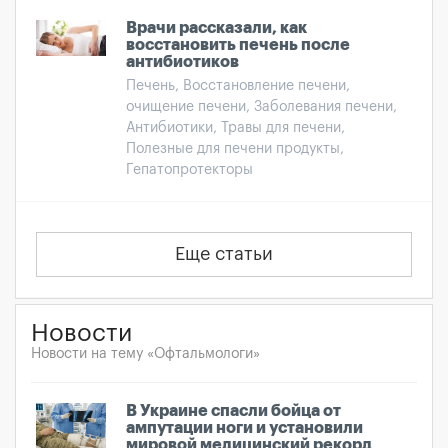
Врачи рассказали, как
восстановить печень после
антибиотиков
Печень, Восстановление печени,
очищение печени, Заболевания печени,
Антибиотики, Травы для печени,
Полезные для печени продукты,
Гепатопротекторы
Еще статьи
Новости
Новости на тему «Офтальмологи»
В Украине спасли бойца от
ампутации ноги и установили
мировой медицинский рекорд