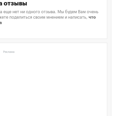
а отзывы
а еще нет ни одного отзыва. Мы будем Вам очень
жете поделиться своим мнением и написать,
что
а
Реклама