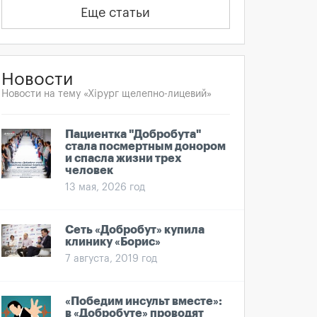
Еще статьи
Новости
Новости на тему «Хірург щелепно-лицевий»
Пациентка "Добробута"
стала посмертным донором
и спасла жизни трех
человек
13 мая, 2026 год
Сеть «Добробут» купила
клинику «Борис»
7 августа, 2019 год
«Победим инсульт вместе»:
в «Добробуте» проводят