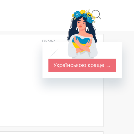
Реклама
Українською краще →