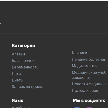
с
Категории
Клиники
Аптеки
Лечение болезней
База врачей
Медикаменты
Беременность
Медицинские учеб
Дети
заведения
Диеты
Новости медицины
Запись на прием
Польза и вред
Язык
Мы в соцсетях
Українська