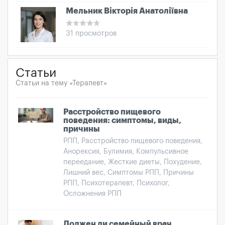
Мельник Вікторія Анатоліївна
31 просмотров
Статьи
Статьи на тему «Терапевт»
Расстройство пищевого
поведения: симптомы, виды,
причины
РПП, Расстройство пищевого поведения,
Анорексия, Булимия, Компульсивное
переедание, Жесткие диеты, Похудение,
Лишний вес, Симптомы РПП, Причины
РПП, Психотерапевт, Психолог,
Осложнения РПП
Должен ли семейный врач