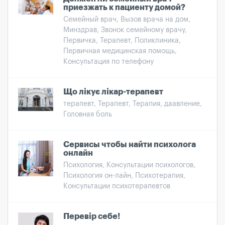
приезжать к пациенту домой?
Семейный врач, Вызов врача на дом,
Минздрав, Звонок семейному врачу,
Первичка, Терапевт, Поликлиника,
Первичная медицинская помощь,
Консультация по телефону
Що лікує лікар-терапевт
терапевт, Терапевт, Терапия, даавление,
Головная боль
Сервисы чтобы найти психолога
онлайн
Психология, Консультации психологов,
Психология он-лайн, Психотерапия,
Консультации психотерапевтов
Перевір себе!