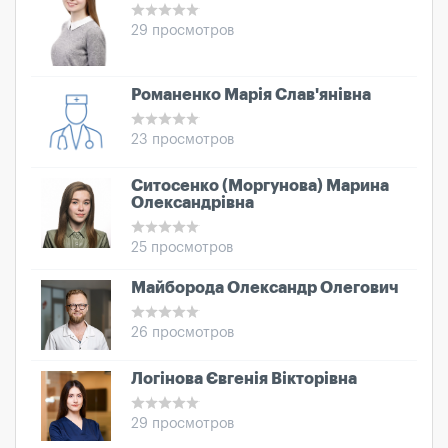
29 просмотров
Романенко Марія Слав'янівна
23 просмотров
Ситосенко (Моргунова) Марина
Олександрівна
25 просмотров
Майборода Олександр Олегович
26 просмотров
Логінова Євгенія Вікторівна
29 просмотров