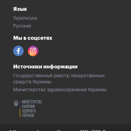
Язык
Українська
Русский
Мы в соцсетях
Источники информации
Государственный реестр лекарственных
средств Украины
Министерство здравоохранения Украины