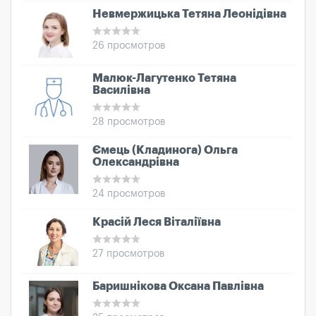
Невмержицька Тетяна Леонідівна
26 просмотров
Малюк-Лагутенко Тетяна
Василівна
28 просмотров
Ємець (Кладинога) Ольга
Олександрівна
24 просмотров
Красій Леся Віталіївна
27 просмотров
Баришнікова Оксана Павлівна