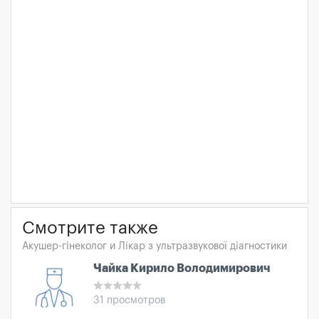
Смотрите также
Акушер-гінеколог и Лікар з ультразвукової діагностики
Чайка Кирило Володимирович
31 просмотров