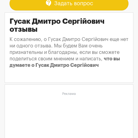
contact_support
Задать вопрос
Гусак Дмитро Сергійович
отзывы
К сожалению, о Гусак Дмитро Сергійович еще нет
ни одного отзыва. Мы будем Вам очень
признательны и благодарны, если вы сможете
поделиться своим мнением и написать,
что вы
думаете о Гусак Дмитро Сергійович
Реклама