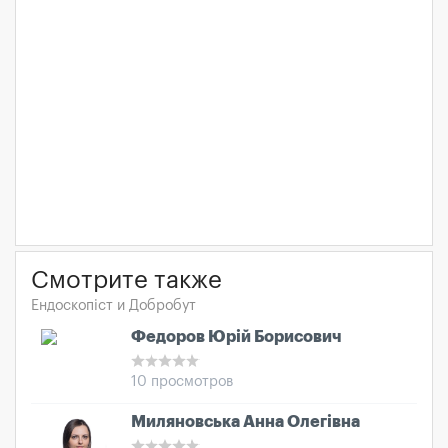
Смотрите также
Ендоскопіст и Добробут
Федоров Юрій Борисович
10 просмотров
Миляновська Анна Олегівна