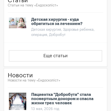
Статьи
Статьи на тему «Ендоскопіст»
Детская хирургия - куда
обратиться за лечением?
Детская хирургия, Здоровье ребенка,
операция, Добробут
Еще статьи
Новости
Новости на тему «Ендоскопіст»
Пациентка "Добробута" стала
посмертным донором и спасла
жизни трех человек
13 мая, 2026 год