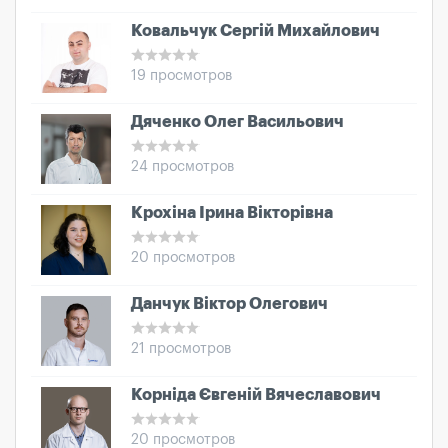
Ковальчук Сергій Михайлович
19 просмотров
Дяченко Олег Васильович
24 просмотров
Крохіна Ірина Вікторівна
20 просмотров
Данчук Віктор Олегович
21 просмотров
Корніда Євгеній Вячеславович
20 просмотров