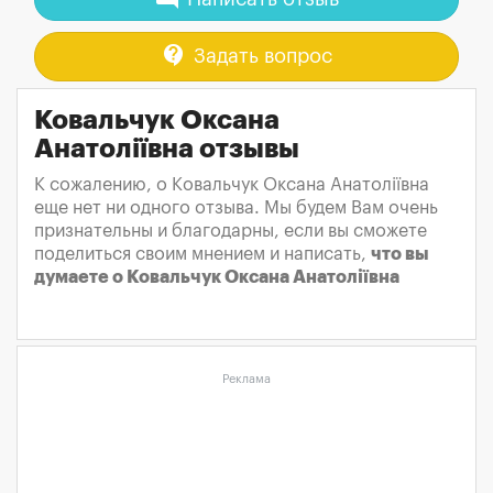
contact_support
Задать вопрос
Ковальчук Оксана
Анатоліївна отзывы
К сожалению, о Ковальчук Оксана Анатоліївна
еще нет ни одного отзыва. Мы будем Вам очень
признательны и благодарны, если вы сможете
поделиться своим мнением и написать,
что вы
думаете о Ковальчук Оксана Анатоліївна
Реклама