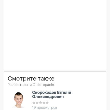
Смотрите также
Реабілітолог и Фізіотерапія
Скороходов Віталій
Олександрович
19 просмотров