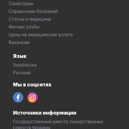
Санатории
Справочник болезней
Статьи о медицине
Фитнес клубы
Цены на медицинские услуги
Вакансии
Язык
Українська
Русский
Мы в соцсетях
Источники информации
Государственный реестр лекарственных
средств Украины