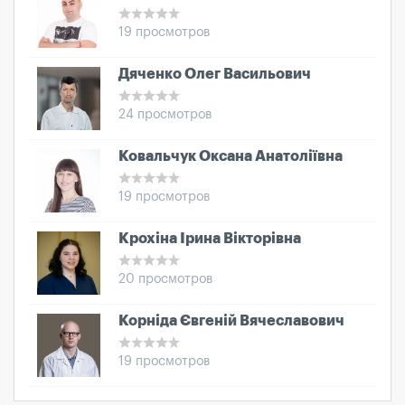
19 просмотров
Дяченко Олег Васильович
24 просмотров
Ковальчук Оксана Анатоліївна
19 просмотров
Крохіна Ірина Вікторівна
20 просмотров
Корніда Євгеній Вячеславович
19 просмотров