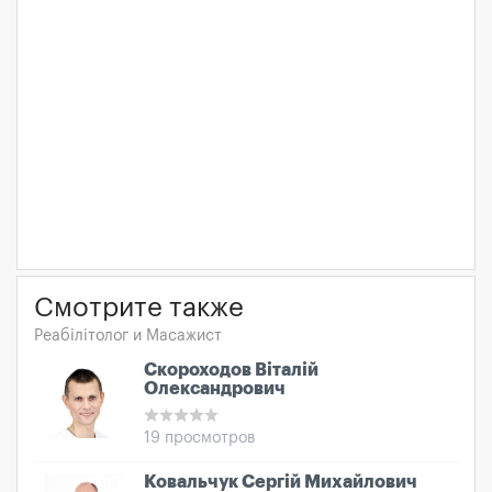
Смотрите также
Реабілітолог и Масажист
Скороходов Віталій
Олександрович
19 просмотров
Ковальчук Сергій Михайлович