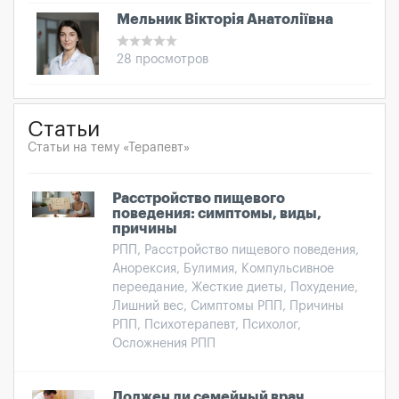
Мельник Вікторія Анатоліївна
28 просмотров
Статьи
Статьи на тему «Терапевт»
Расстройство пищевого
поведения: симптомы, виды,
причины
РПП, Расстройство пищевого поведения,
Анорексия, Булимия, Компульсивное
переедание, Жесткие диеты, Похудение,
Лишний вес, Симптомы РПП, Причины
РПП, Психотерапевт, Психолог,
Осложнения РПП
Должен ли семейный врач