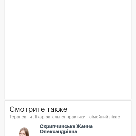
Смотрите также
Терапевт и Лікар загальної практики - сімейний лікар
Скрипчинська Жанна
Олександрівна