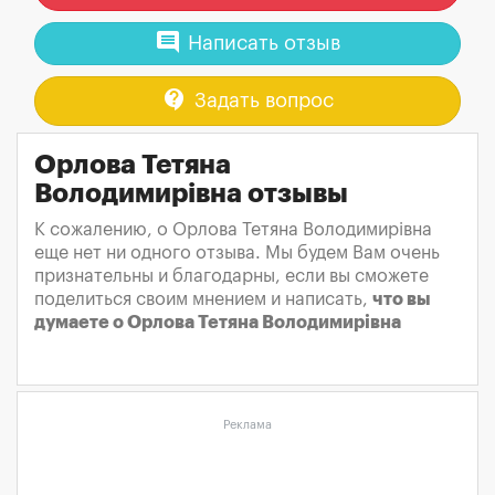
comment
Написать отзыв
contact_support
Задать вопрос
Орлова Тетяна
Володимирівна отзывы
К сожалению, о Орлова Тетяна Володимирівна
еще нет ни одного отзыва. Мы будем Вам очень
признательны и благодарны, если вы сможете
поделиться своим мнением и написать,
что вы
думаете о Орлова Тетяна Володимирівна
Реклама