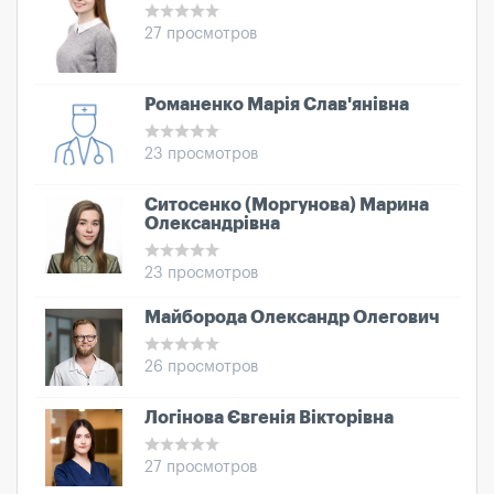
27 просмотров
Романенко Марія Слав'янівна
23 просмотров
Ситосенко (Моргунова) Марина
Олександрівна
23 просмотров
Майборода Олександр Олегович
26 просмотров
Логінова Євгенія Вікторівна
27 просмотров