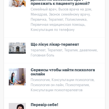
приезжать к пациенту домой?
Семейный врач, Вызов врача на дом,
Минздрав, Звонок семейному врачу,
Первичка, Терапевт, Поликлиника,
Первичная медицинская помощь,
Консультация по телефону
Що лікує лікар-терапевт
терапевт, Терапевт, Терапия, даавление,
Головная боль
Сервисы чтобы найти психолога
онлайн
Психология, Консультации психологов,
Психология он-лайн, Психотерапия,
Консультации психотерапевтов
Перевір себе!