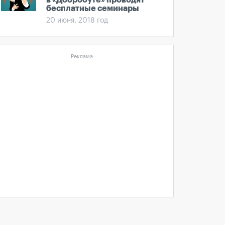
в «Добробуте» проводят
бесплатные семинары
20 июня, 2018 год
Реклама