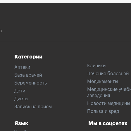
с
Категории
Клиники
Аптеки
Лечение болезней
База врачей
Медикаменты
Беременность
Медицинские учеб
Дети
заведения
Диеты
Новости медицины
Запись на прием
Польза и вред
Язык
Мы в соцсетях