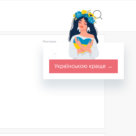
Реклама
Українською краще →