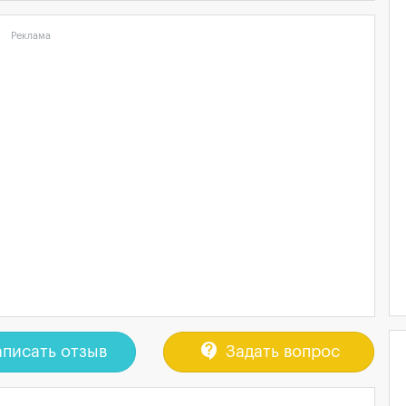
Реклама
contact_support
писать отзыв
Задать вопрос