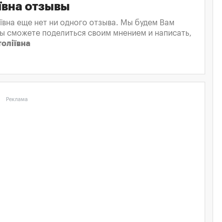
ївна отзывы
ївна еще нет ни одного отзыва. Мы будем Вам
вы сможете поделиться своим мнением и написать,
толіївна
Реклама