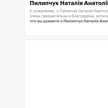
Пилипчук Наталія Анатолі
К сожалению, о Пилипчук Наталія Анатолі
очень признательны и благодарны, если 
что вы думаете о Пилипчук Наталія Ана