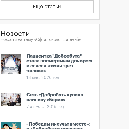
Еще статьи
Новости
Новости на тему «Офтальмолог дитячий»
Пациентка "Добробута"
стала посмертным донором
и спасла жизни трех
человек
13 мая, 2026 год
Сеть «Добробут» купила
клинику «Борис»
7 августа, 2019 год
«Победим инсульт вместе»: