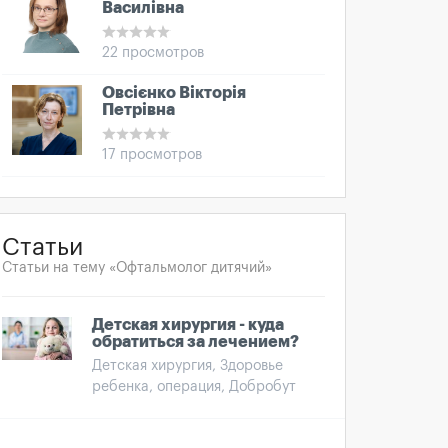
Василівна
22 просмотров
Овсієнко Вікторія
Петрівна
17 просмотров
Статьи
Статьи на тему «Офтальмолог дитячий»
Детская хирургия - куда
обратиться за лечением?
Детская хирургия, Здоровье
ребенка, операция, Добробут