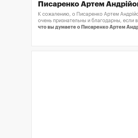
Писаренко Артем Андрійо
К сожалению, о Писаренко Артем Андрійо
очень признательны и благодарны, если 
что вы думаете о Писаренко Артем Анд