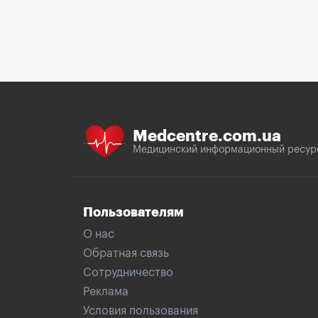
Medcentre.com.ua
Медицинский информационный ресур
Пользователям
О нас
Обратная связь
Сотрудничество
Реклама
Условия пользования