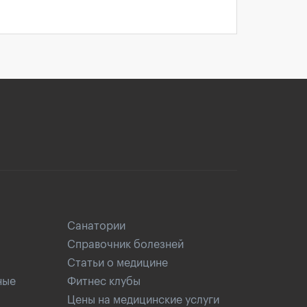
Санатории
Справочник болезней
Статьи о медицине
ные
Фитнес клубы
Цены на медицинские услуги