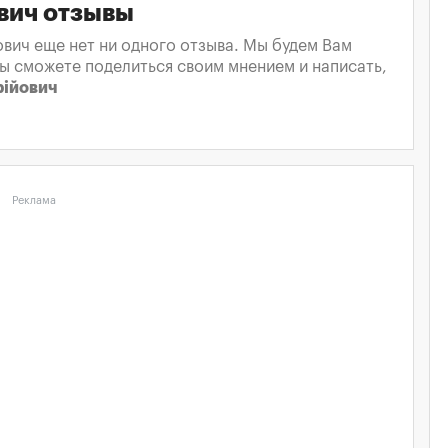
вич отзывы
вич еще нет ни одного отзыва. Мы будем Вам
вы сможете поделиться своим мнением и написать,
рійович
Реклама