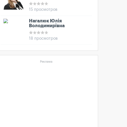
15 просмотров
Нагалюк Юлія
Володимирівна
18 просмотров
Реклама