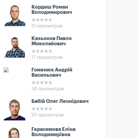
Кордиш Роман
Володимирович
15 просмотров
Казьонов Павло
Миколайович
17 просмотров
Гоменюк Андрій
Васильович
30 просмотров
Бабій Олег Леонідович
20 просмотров
Герасимова Еліна
Володимирівна