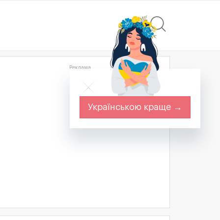
Реклама
Українською краще →