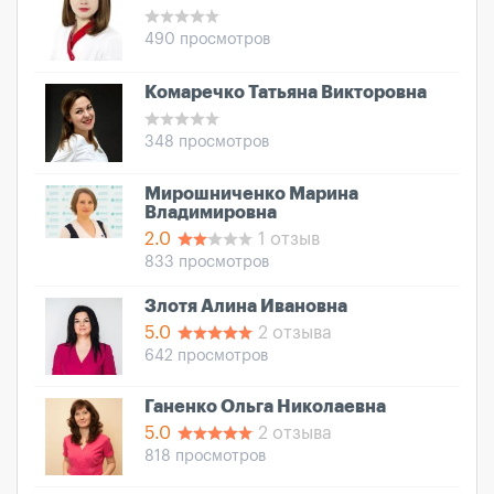
490 просмотров
Комаречко Татьяна Викторовна
348 просмотров
Мирошниченко Марина
Владимировна
2.0
1 отзыв
833 просмотров
Злотя Алина Ивановна
5.0
2 отзыва
642 просмотров
Ганенко Ольга Николаевна
5.0
2 отзыва
818 просмотров