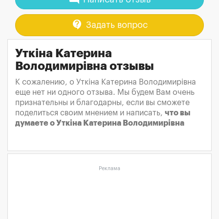
contact_support
Задать вопрос
Уткіна Катерина
Володимирівна отзывы
К сожалению, о Уткіна Катерина Володимирівна
еще нет ни одного отзыва. Мы будем Вам очень
признательны и благодарны, если вы сможете
поделиться своим мнением и написать,
что вы
думаете о Уткіна Катерина Володимирівна
Реклама