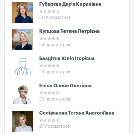
Губарєва Дар'я Кирилівна
30 просмотров
Купцова Тетяна Петрівна
26 просмотров
Бездітна Юлія Ігорівна
29 просмотров
Еліна Олена Олегівна
26 просмотров
Селіванова Тетяна Анатоліївна
27 просмотров