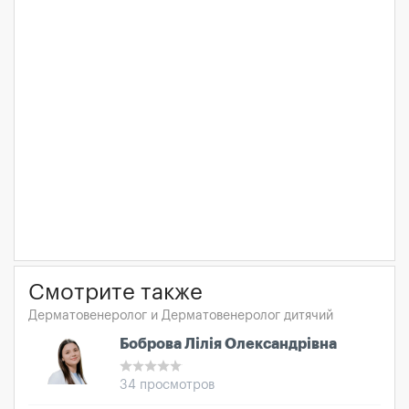
Смотрите также
Дерматовенеролог и Дерматовенеролог дитячий
Боброва Лілія Олександрівна
34 просмотров