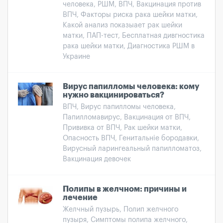
человека, РШМ, ВПЧ, Вакцинация против
ВПЧ, Факторы риска рака шейки матки,
Какой анализ показыает рак шейки
матки, ПАП-тест, Бесплатная дивгностика
рака шейки матки, Диагностика РШМ в
Украине
Вирус папилломы человека: кому
нужно вакцинироваться?
ВПЧ, Вирус папилломы человека,
Папилломавирус, Вакцинация от ВПЧ,
Прививка от ВПЧ, Рак шейки матки,
Опасность ВПЧ, Генитальніе бородавки,
Вирусный ларингеальный папилломатоз,
Вакцинация девочек
Полипы в желчном: причины и
лечение
Желчный пузырь, Полип желчного
пузыря, Симптомы полипа желчного,