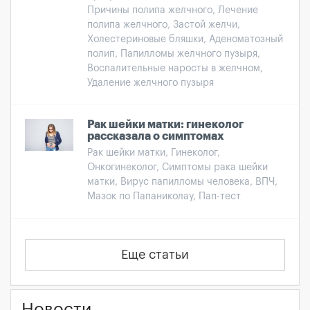
Причины полипа желчного, Лечение
полипа желчного, Застой желчи,
Холестериновые бляшки, Аденоматозный
полип, Папилломы желчного пузыря,
Воспалительные наросты в желчном,
Удаление желчного пузыря
Рак шейки матки: гинеколог
рассказала о симптомах
Рак шейки матки, Гинеколог,
Онкогинеколог, Симптомы рака шейки
матки, Вирус папилломы человека, ВПЧ,
Мазок по Папаниколау, Пап-тест
Еще статьи
Новости