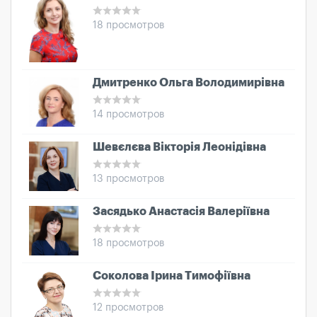
18 просмотров
Дмитренко Ольга Володимирівна
14 просмотров
Шевєлєва Вікторія Леонідівна
13 просмотров
Засядько Анастасія Валеріївна
18 просмотров
Соколова Ірина Тимофіївна
12 просмотров