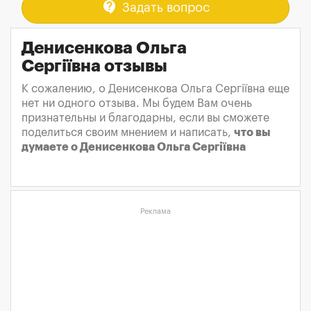
contact_support
Задать вопрос
Денисенкова Ольга
Сергіївна отзывы
К сожалению, о Денисенкова Ольга Сергіївна еще
нет ни одного отзыва. Мы будем Вам очень
признательны и благодарны, если вы сможете
поделиться своим мнением и написать,
что вы
думаете о Денисенкова Ольга Сергіївна
Реклама