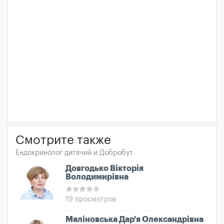
Смотрите также
Ендокринолог дитячий и Добробут
Довгодько Вікторія
Володимирівна
19 просмотров
Маліновська Дар'я Олександрівна